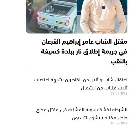
مقتل الشاب عامر إبراهيم القرعان
في جريمة إطلاق نار ببلدة كسيفة
بالنقب
اعتقال شاب واثنين من القاصرين بشبهة اغتصاب
ثلاث فتيات من الشمال
29.07.2026
الشرطة تكشف هوية المشتبه في مقتل محامٍ
داخل مكتبه بريشون لتسيون
04.08.2026