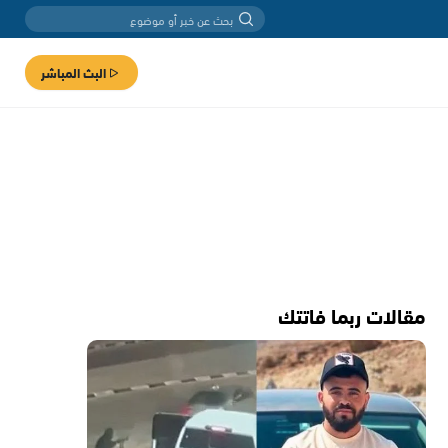
البث المباشر
مقالات ربما فاتتك