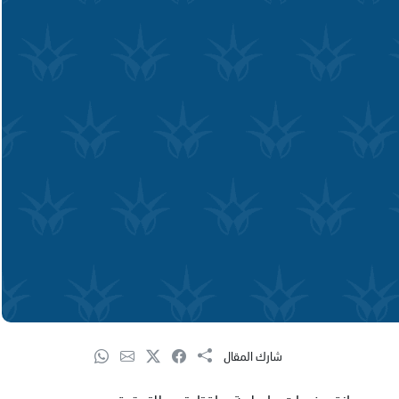
شارك المقال
ين بحيازة مخدرات واسلحة، واقتادتهم للتحقيق.