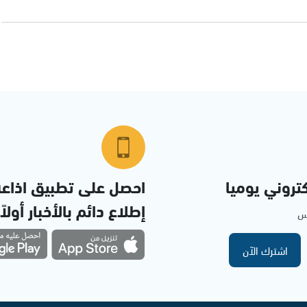
تروني يوميا
احصل على تطبيق اذاع
إطلاع دائم بالأخبار أولاً
مس
اشترك الآن