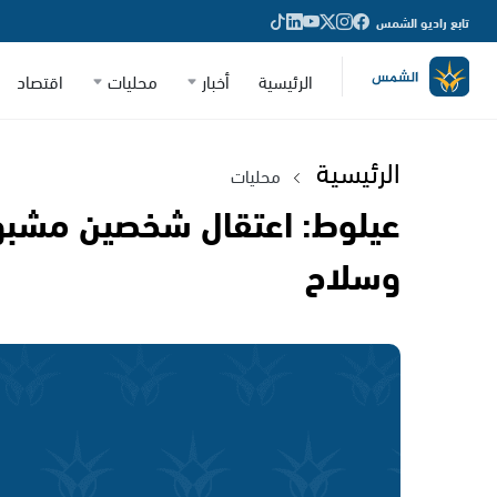
تابع راديو الشمس
الرئيسية
أخبار
محليات
اقتصاد
الرئيسية
محليات
عيلوط: اعتقال شخصين مشبوه
وسلاح