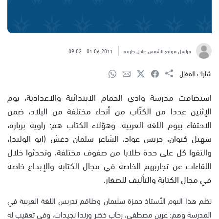
مراسل موقع الشمس عادل طربيه
01.06.2011
09:02
شارك المقال
استضافت مدرسة وادي الحمام الابتدائية والاعدادية، يوم
الإثنين عددا من الكتّاب من أنحاء مختلفة من البلاد، ضمن
الاحتفاء بيوم اللغة العربية. وهؤلاء الكتاب هم: راوية برباره،
سهيل كيوان، جريس عواد، الشاعر سلمان دغش (ابو الوليد)،
والتقوا كل على حدة طلابا من صفوف مختلفة، وتحدثوا خلال
اللقاءات عن تجاربهم الخاصة في مجال الكتابة والإبداع خاصة
في مجال الكتابة والتأليف للصغار.
نظم هذا اليوم الأستاذ حمزة سليمان وطاقم تدريس اللغة العربية في
المدرسة وهم: عرين مصطفى، رحاب خضر ورندا نجيدات، وفي تعقيب له