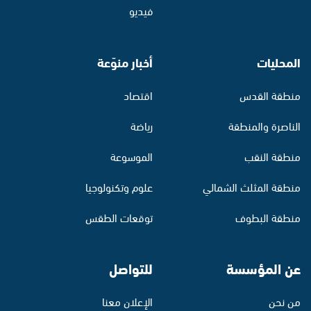
فيديو
المحليات
أخبار منوّعة
منطقة القدس
اقتصاد
الناصرة والمنطقة
رياضة
منطقة النقب
الموسوعة
منطقة المثلث الشمالي
علوم وتكنولوجيا
منطقة البطوف
توقعات الطقس
عن المؤسسة
للتواصل
من نحن
الإعلان معنا