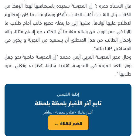
قال الاستاذ حمزة :" إن المدرسة سعيدة باستضافتها لهذا الرهط من
الكتاب، وان اللقاءات أغنت الطلاب بأفكار ومعلومات ما كان بإمكانهم
الاطلاع عليها لولاها، مشيرا إلى ما ينقله حضور كاتب أمام طلاب ما
زالوا في عمر الورد، من رسالة مفادها أن الكاتب هو إنسان مثلنا، وانه
بإمكان الطالب من هذا المنطلق أن يستفيد من التجربة و يكون في
المستقبل كاتبا مثله".
وقال مدير المدرسة المربي أيمن محمد "إن المدرسة ماضية نحو جعل
يوم اللغة العربية في المدرسة، تقليدا سنويا، تعتز به وتغني عبره
طلابها ".
إذاعة الشمس
تابع آخر الأخبار بلحظة بلحظة
أخبار عاجلة · تقارير حصرية · مباشر
انضم للقناة ←