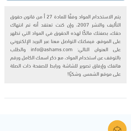
يتم الاستخدام المواد وفقًا للمادة 27 أ من قانون حقوق
التأليف والنشر 2007، وإن كنت تعتقد أنه تم انتهاك
حقك، بصفتك مالكًا لهذه الحقوق في المواد التي تظهر
على الموقع، فيمكنك التواصل معنا عبر البريد الإلكتروني
على العنوان التالي: info@ashams.com والطلب
بالتوقف عن استخدام المواد، مع ذكر اسمك الكامل ورقم
هاتفك وإرفاق تصوير للشاشة ورابط للصفحة ذات الصلة
على موقع الشمس. وشكرًا!