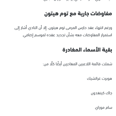
مفاوضات جارية مع توم هيتون
ورغم انتهاء عقد حارس المرمى توم هيتون، إلا أن النادي أشار إلى
استمرار المفاوضات معه بشأن تجديد عقده لموسم إضافي.
بقية الأسماء المغادرة
شملت قائمة اللاعبين المغادرين أيضًا كلًا من:
هوبرت غراتشيك
جاك كينغدون
سام موراي