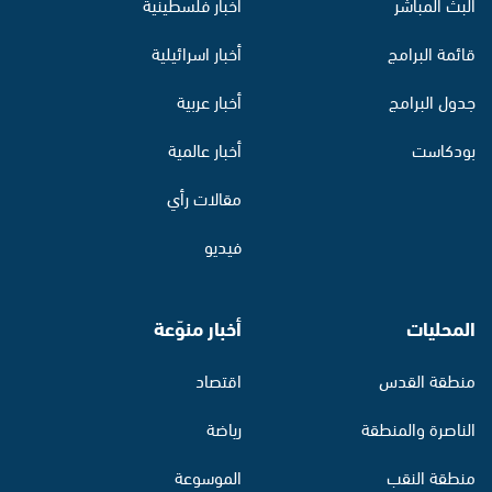
البث المباشر
أخبار فلسطينية
قائمة البرامج
أخبار اسرائيلية
جدول البرامج
أخبار عربية
بودكاست
أخبار عالمية
مقالات رأي
فيديو
المحليات
أخبار منوّعة
منطقة القدس
اقتصاد
الناصرة والمنطقة
رياضة
منطقة النقب
الموسوعة