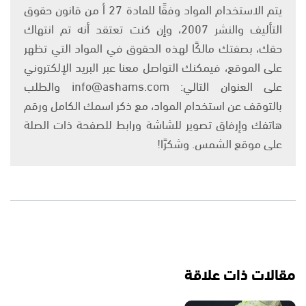
يتم الاستخدام المواد وفقًا للمادة 27 أ من قانون حقوق
التأليف والنشر 2007، وإن كنت تعتقد أنه تم انتهاك
حقك، بصفتك مالكًا لهذه الحقوق في المواد التي تظهر
على الموقع، فيمكنك التواصل معنا عبر البريد الإلكتروني
على العنوان التالي: info@ashams.com والطلب
بالتوقف عن استخدام المواد، مع ذكر اسمك الكامل ورقم
هاتفك وإرفاق تصوير للشاشة ورابط للصفحة ذات الصلة
على موقع الشمس. وشكرًا!
مقالات ذات علاقة