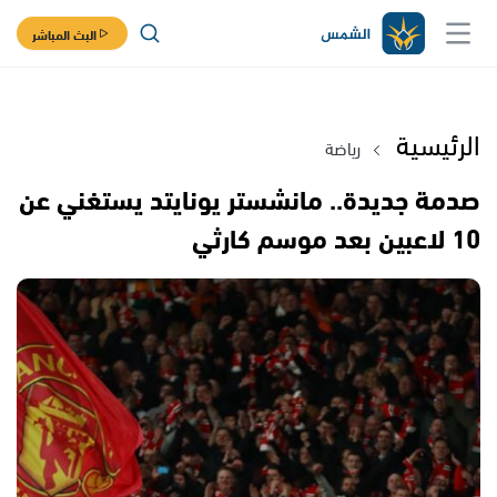
البث المباشر
الرئيسية
رياضة
صدمة جديدة.. مانشستر يونايتد يستغني عن
10 لاعبين بعد موسم كارثي