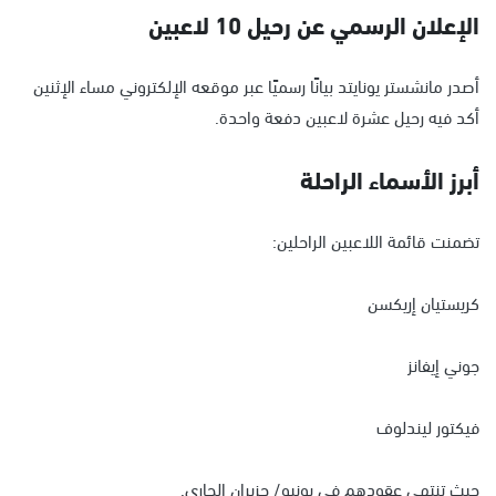
الإعلان الرسمي عن رحيل 10 لاعبين
أصدر مانشستر يونايتد بيانًا رسميًا عبر موقعه الإلكتروني مساء الإثنين
أكد فيه رحيل عشرة لاعبين دفعة واحدة.
أبرز الأسماء الراحلة
تضمنت قائمة اللاعبين الراحلين:
كريستيان إريكسن
جوني إيفانز
فيكتور ليندلوف
حيث تنتهي عقودهم في يونيو/ حزيران الجاري.