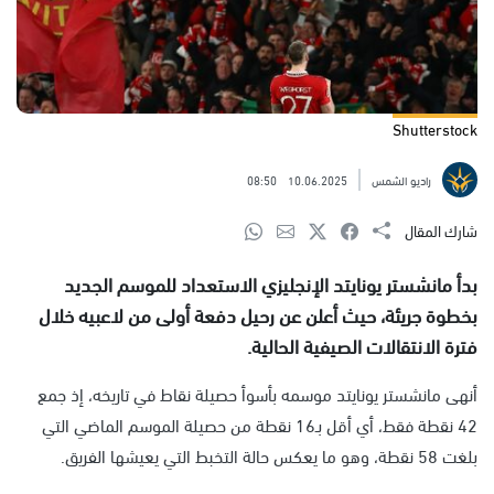
Shutterstock
راديو الشمس
10.06.2025
08:50
شارك المقال
بدأ مانشستر يونايتد الإنجليزي الاستعداد للموسم الجديد
بخطوة جريئة، حيث أعلن عن رحيل دفعة أولى من لاعبيه خلال
فترة الانتقالات الصيفية الحالية.
أنهى مانشستر يونايتد موسمه بأسوأ حصيلة نقاط في تاريخه، إذ جمع
42 نقطة فقط، أي أقل بـ16 نقطة من حصيلة الموسم الماضي التي
بلغت 58 نقطة، وهو ما يعكس حالة التخبط التي يعيشها الفريق.