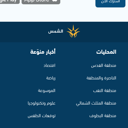
اشترك الآن
المحليات
أخبار منوّعة
منطقة القدس
اقتصاد
الناصرة والمنطقة
رياضة
منطقة النقب
الموسوعة
منطقة المثلث الشمالي
علوم وتكنولوجيا
منطقة البطوف
توقعات الطقس