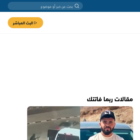
البث المباشر
مقالات ربما فاتتك