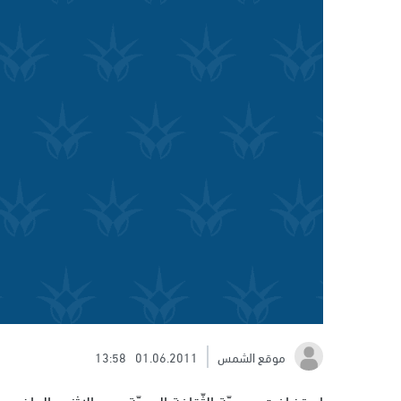
موقع الشمس
01.06.2011
13:58
استضافت جمعيّة الثّقافة العربيّة، يوم الاثنين الماض