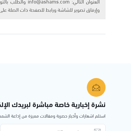
العنوان التالي: om
وإرفاق تصوير للشاشة ورابط للصفحة ذات الصلة عل
نشرة إخبارية خاصة مباشرة لبريدك الإلك
استلم اشعارات وأخبار حصرية ومقالات مميزة من إذاعة الش