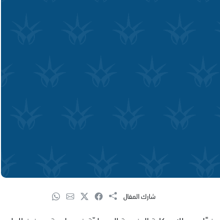
شارك المقال
ي، وفدًا من طلاب كلية الهندسة المعماريّة في جامعة ميونيخ للعلوم