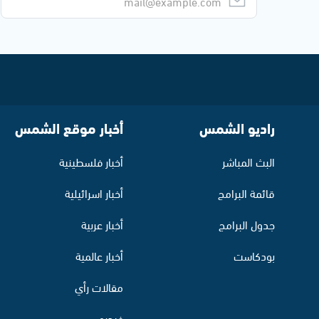
راديو الشمس
أخبار موقع الشمس
البث المباشر
أخبار فلسطينية
قائمة البرامج
أخبار اسرائيلية
جدول البرامج
أخبار عربية
بودكاست
أخبار عالمية
مقالات رأي
فيديو