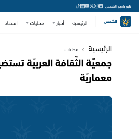
تابع راديو الشمس
الرئيسية
أخبار
محليات
اقتصاد
الرئيسية
محليات
جمعيّة الثّقافة العربيّة تستضي
معماريّة