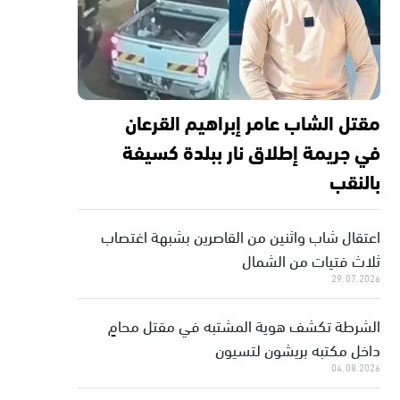
مقتل الشاب عامر إبراهيم القرعان
في جريمة إطلاق نار ببلدة كسيفة
بالنقب
اعتقال شاب واثنين من القاصرين بشبهة اغتصاب
ثلاث فتيات من الشمال
29.07.2026
الشرطة تكشف هوية المشتبه في مقتل محامٍ
داخل مكتبه بريشون لتسيون
04.08.2026