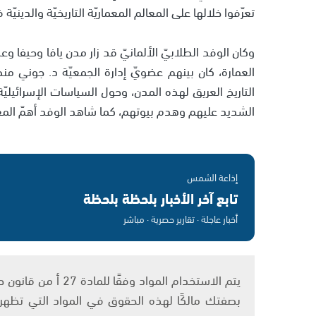
تعرّفوا خلالها على المعالم المعماريّة التاريخيّة والدينيّ
وكان الوفد الطلابيّ الألمانيّ قد زار مدن يافا وحيفا 
العمارة، كان بينهم عضويّ إدارة الجمعيّة د. جوني من
التاريخ العريق لهذه المدن، وحول السياسات الإسرائيلي
الشديد عليهم وهدم بيوتهم، كما شاهد الوفد أهمّ المعال
إذاعة الشمس
تابع آخر الأخبار بلحظة بلحظة
أخبار عاجلة · تقارير حصرية · مباشر
بصفتك مالكًا لهذه الحقوق في المواد التي تظهر ع