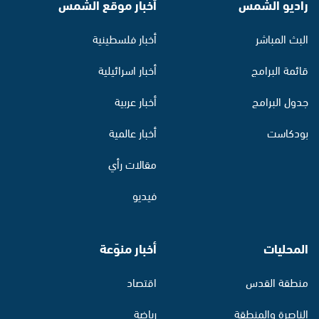
راديو الشمس
أخبار موقع الشمس
البث المباشر
أخبار فلسطينية
قائمة البرامج
أخبار اسرائيلية
جدول البرامج
أخبار عربية
بودكاست
أخبار عالمية
مقالات رأي
فيديو
المحليات
أخبار منوّعة
منطقة القدس
اقتصاد
الناصرة والمنطقة
رياضة