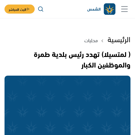
البث المباشر
الرئيسية
محليات
( لمتسيلا) تهدد رئيس بلدية طمرة
والموظفين الكبار