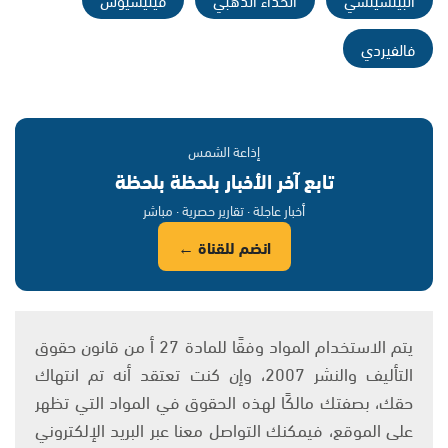
فالفيردي
إذاعة الشمس
تابع آخر الأخبار بلحظة بلحظة
أخبار عاجلة · تقارير حصرية · مباشر
انضم للقناة ←
يتم الاستخدام المواد وفقًا للمادة 27 أ من قانون حقوق
التأليف والنشر 2007، وإن كنت تعتقد أنه تم انتهاك
حقك، بصفتك مالكًا لهذه الحقوق في المواد التي تظهر
على الموقع، فيمكنك التواصل معنا عبر البريد الإلكتروني