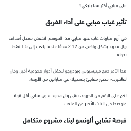
على مبابي أكثر مما ينبغي؟
تأثير غياب مبابي على أداء الفريق
في أربع مباريات غاب عنها مبابي هذا الموسم، انخفض معدل أهداف
ريال مدريد بشكل واضح، من 2.12 هدفًا عندما يلعب إلى 1.5 فقط
بدونه.
هذا الأمر دفع فينيسيوس ورودريجو لتحمّل أدوار هجومية أكبر، وكان
لفالفيردي حضور مفاجئ بتسجيله في مباراتين من الأربعة.
لكن على الرغم من الجهود، يبقى ريال مدريد بدون مبابي أقل قوة
وتهديدًا في الثلث الأخير من الملعب.
فرصة تشابي ألونسو لبناء مشروع متكامل