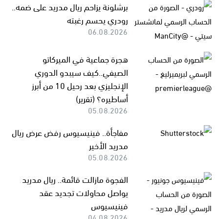
برشلونة يزاحم ريال مدريد على ضمه..
رودري يحسم رغبته
06.08.2026
هجرة جماعية في الميركاتو
الصيفي..كيف سيبدو الدوري
الإنجليزي بعد رحيل 10 من أبرز
أساطيره؟ (تقرير)
05.08.2026
مفاجأة.. فينيسيوس رفض عرض ريال
مدريد الأخير
05.08.2026
الفجوة مازالت قائمة.. ريال مدريد
يواصل محاولات تجديد عقد
فينيسيوس
04.08.2026