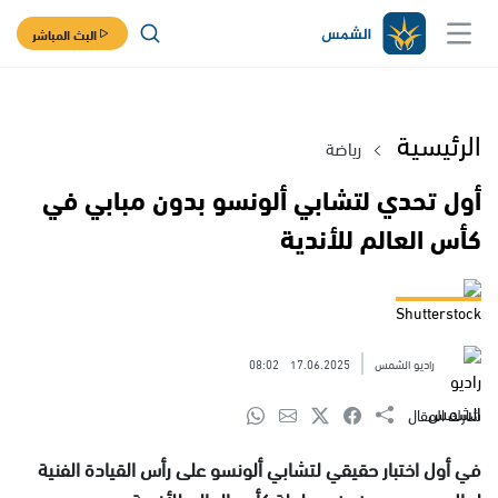
البث المباشر
الرئيسية
رياضة
أول تحدي لتشابي ألونسو بدون مبابي في
كأس العالم للأندية
Shutterstock
راديو الشمس
17.06.2025
08:02
شارك المقال
في أول اختبار حقيقي لتشابي ألونسو على رأس القيادة الفنية