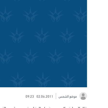
موقع الشمس
02.06.2011
09:23
قال المعارض السوري، غسان المفلح في حديث مع الزمي