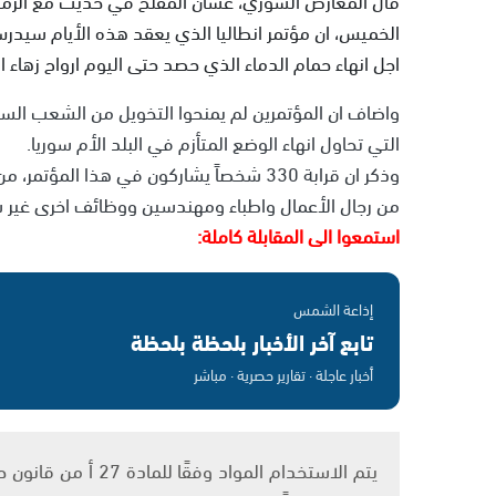
الخميس، ان مؤتمر انطاليا الذي يعقد هذه الأيام سيدر
اجل انهاء حمام الدماء الذي حصد حتى اليوم ارواح زها
واضاف ان المؤتمرين لم يمنحوا التخويل من الشعب السور
التي تحاول انهاء الوضع المتأزم في البلد الأم سوريا.
من رجال الأعمال واطباء ومهندسين ووظائف اخرى غير سيا
استمعوا الى المقابلة كاملة:
إذاعة الشمس
تابع آخر الأخبار بلحظة بلحظة
أخبار عاجلة · تقارير حصرية · مباشر