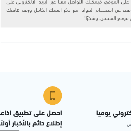
لى الموقع، فيمكنك التواصل معنا عبر البريد الإلكتروني على
info@ashams.c والطلب بالتوقف عن استخدام المواد، مع ذكر اسمك الكامل ورقم هاتفك
ى موقع الشمس. وشكرًا!
تروني يوميا
احصل على تطبيق اذاع
إطلاع دائم بالأخبار أولاً
مس