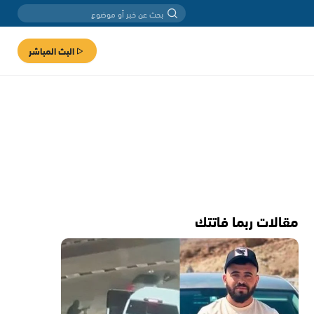
البث المباشر
مقالات ربما فاتتك