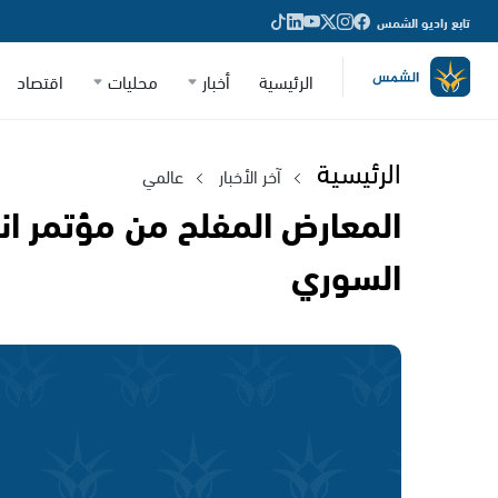
تابع راديو الشمس
الرئيسية
أخبار
محليات
اقتصاد
الرئيسية
آخر الأخبار
عالمي
المعارض المفلح من مؤتمر انط
السوري