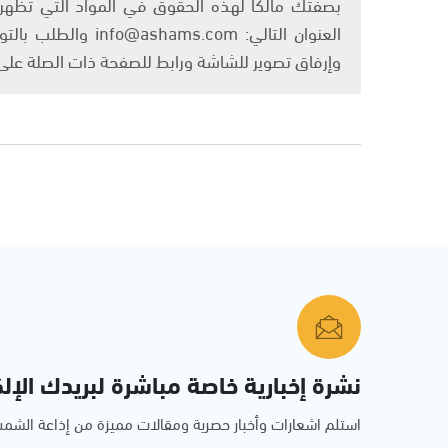
بصفتك مالكًا لهذه الحقوق في المواد التي تظهر ع
العنوان التالي: om
وإرفاق تصوير للشاشة ورابط للصفحة ذات الصلة عل
نشرة إخبارية خاصة مباشرة لبريدك الإلك
استلم اشعارات وأخبار حصرية ومقالات مميزة من إذاعة الش