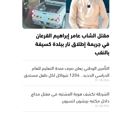
مقتل الشاب عامر إبراهيم القرعان
في جريمة إطلاق نار ببلدة كسيفة
بالنقب
التأمين الوطني يعلن صرف منحة التعليم للعام
الدراسي الجديد.. 1204 شواكل لكل طفل مستحق
01.08.2026
الشرطة تكشف هوية المشتبه في مقتل محامٍ
داخل مكتبه بريشون لتسيون
04.08.2026