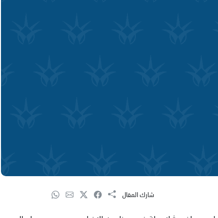
شارك المقال
ل مصطفى شلاعطة ضمن برنامجه الاخباري يوم جديد، صباح اليوم