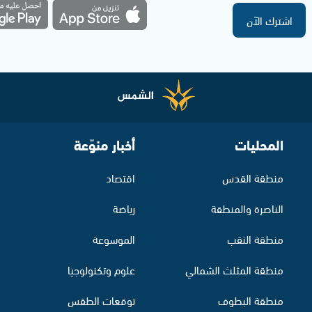
اشترك الآن
المحليات
أخبار منوّعة
منطقة القدس
اقتصاد
الناصرة والمنطقة
رياضة
منطقة النقب
الموسوعة
منطقة المثلث الشمالي
علوم وتكنولوجيا
منطقة البطوف
توقعات الطقس