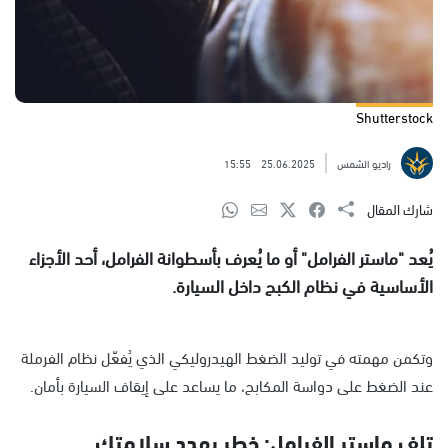
Shutterstock
راديو الشمس
25.06.2025
15:55
شارك المقال
يُعد "ماستر الفرامل" أو ما يُعرف بأسطوانة الفرامل، أحد الأجزاء
الأساسية في نظام الكبح داخل السيارة.
وتكمن مهمته في توليد الضغط الهيدروليكي الذي يُفعّل نظام الفرملة
عند الضغط على دواسة المكابح، ما يساعد على إيقاف السيارة بأمان.
تلف ماستر الفرامل: خطر يهدد سلامتك