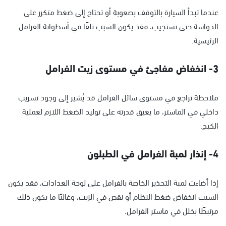
عندما تبدأ السيارة بالتوقف بصعوبة أو تحتاج إلى ضغط متكرر على
الدواسة حتى تستجيب، فقد يكون السبب تلفًا في أسطوانة الفرامل
الرئيسية.
3- انخفاض مفاجئ في مستوى زيت الفرامل
ملاحظة تراجع في مستوى سائل الفرامل قد يُشير إلى وجود تسريب
داخلي في الماستر، ما يعيق قدرته على توليد الضغط اللازم لعملية
الكبح.
4- إنذار لمبة الفرامل في الطبلون
إذا أضاءت لمبة التحذير الخاصة بالفرامل على لوحة العدادات، فقد يكون
السبب انخفاض ضغط النظام أو نقص في الزيت، وغالبًا ما يكون ذلك
مرتبطًا بخلل في ماستر الفرامل.