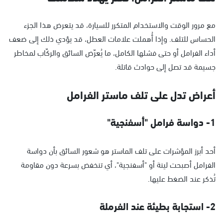
مع مرور الوقت والاستخدام المتكرر للسيارة، قد يتعرض هذا الجزء
الحساس للتلف. وإذا أُهملت علامات العطل، قد يؤدي ذلك إلى ضعف
أداء الفرامل أو حتى فشلها الكامل، ما يُعرّض السائق والركّاب لمخاطر
جسيمة قد تصل إلى حوادث قاتلة.
أعراض تدل على تلف ماستر الفرامل
1- دواسة فرامل "أسفنجية"
أحد أبرز المؤشرات على تلف الماستر هو شعور السائق بأن دواسة
الفرامل أصبحت لينة أو "أسفنجية"، أي تنخفض بسرعة دون مقاومة
تُذكر عند الضغط عليها.
2- استجابة بطيئة عند الفرملة