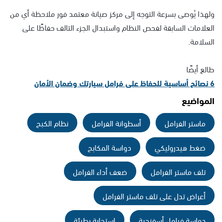
ولهذا يُوصى بسرعة التوجه إلى مركز صيانة معتمد فور ملاحظة أي من
العلامات السابقة لفحص النظام واستبدال الجزء التالف حفاظًا على
السلامة.
طالع أيضًا
6 نصائح أساسية للحفاظ على فرامل سيارتك وضمان الأمان
المواضيع
ماستر الفرامل
أسطوانة الفرامل
نظام الكبح
ضغط هيدروليكي
دواسة المكابح
تلف ماستر الفرامل
ضعف أداء الفرامل
أعراض تدل على تلف ماستر الفرامل
دواسة فرامل أسفنجية
استجابة بطيئة