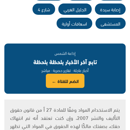
إصابة سيدة
الجليل الغربي
شارع 4
المستشفى
اسعافات أولية
إذاعة الشمس
تابع آخر الأخبار بلحظة بلحظة
أخبار عاجلة · تقارير حصرية · مباشر
انضم للقناة ←
يتم الاستخدام المواد وفقًا للمادة 27 أ من قانون حقوق
التأليف والنشر 2007، وإن كنت تعتقد أنه تم انتهاك
حقك، بصفتك مالكًا لهذه الحقوق في المواد التي تظهر