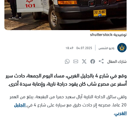
توضيحية-shutterstock
راديو الشمس
04.07.2025
18:49
شارك المقال
وقع في شارع 4 بالجليل الغربي، مساء اليوم الجمعة، حادث سير
أسفر عن مصرع شاب كان يقود دراجة نارية، وإصابة سيدة أخرى.
ولقي سائق الداجة النارية آيال سعيد حمرا من البقيعة، يبلغ من العمر
20 عاما، مصرعه إثر حادث طرق مع سيارة على شارع 4 في
الجليل
الغربي
.