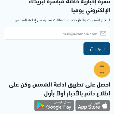
نشرة إخبارية خاصة مباشرة لبريدك
الإلكتروني يوميا
استلم اشعارات وأخبار حصرية ومقالات مميزة من إذاعة الشمس
اشترك الآن
احصل على تطبيق اذاعة الشمس وكن على
إطلاع دائم بالأخبار أولاً بأول