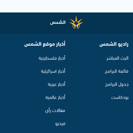
راديو الشمس
أخبار موقع الشمس
البث المباشر
أخبار فلسطينية
قائمة البرامج
أخبار اسرائيلية
جدول البرامج
أخبار عربية
بودكاست
أخبار عالمية
مقالات رأي
فيديو