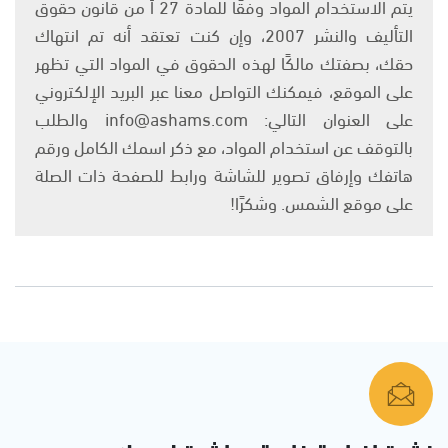
يتم الاستخدام المواد وفقًا للمادة 27 أ من قانون حقوق
التأليف والنشر 2007، وإن كنت تعتقد أنه تم انتهاك
حقك، بصفتك مالكًا لهذه الحقوق في المواد التي تظهر
على الموقع، فيمكنك التواصل معنا عبر البريد الإلكتروني
على العنوان التالي: info@ashams.com والطلب
بالتوقف عن استخدام المواد، مع ذكر اسمك الكامل ورقم
هاتفك وإرفاق تصوير للشاشة ورابط للصفحة ذات الصلة
على موقع الشمس. وشكرًا!