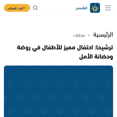
البث المباشر
الرئيسية
محليات
ترشيحا: احتفال مميز للأطفال في روضة
وحضانة الأمل