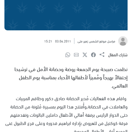
مراسل موقع الشمس زهير متى
03.06.2011
15:21
شارك المقال
نظمت صبيحة يوم الجمعة روضة وحضانة الأمل في ترشيحا
إحتفالاً بهيجاً ومُميزاً لأطفالها الأحباء بمناسبة يوم الطفل
العالمي.
واقام هذه الفعاليات مُدير الحضانة صادق دكور وطاقم المربيات
والعاملات في الحضانة,وأُفتتح هذا اليوم بمسيرة مُلونة من الحضانة
حتى الدوار الرئيس برفقة أهالي الأطفال حاملين البالونات وتقدمتهم
فرقة كوكتيل فن للعروض بإدارة ابراهيم قدورة وعلى قرع الطبول غنى
الجميع أغاني الأطفال المحبوبة.