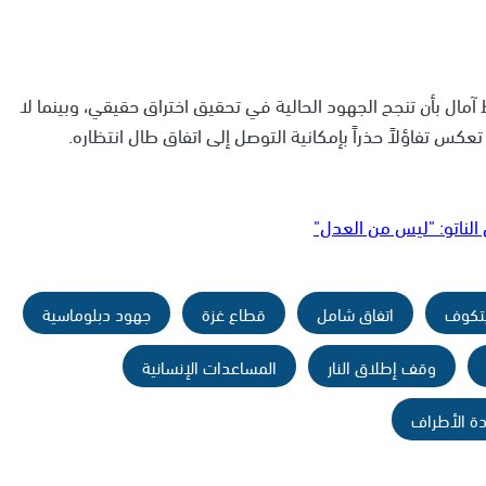
آمال بأن تنجح الجهود الحالية في تحقيق اختراق حقيقي، وبينما لا
س تفاؤلاً حذراً بإمكانية التوصل إلى اتفاق طال انتظاره.
لناتو: "ليس من العدل"
تكوف
اتفاق شامل
قطاع غزة
جهود دبلوماسية
وقف إطلاق النار
المساعدات الإنسانية
ة الأطراف