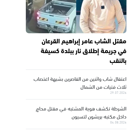
مقتل الشاب عامر إبراهيم القرعان
في جريمة إطلاق نار ببلدة كسيفة
بالنقب
اعتقال شاب واثنين من القاصرين بشبهة اغتصاب
ثلاث فتيات من الشمال
29.07.2026
الشرطة تكشف هوية المشتبه في مقتل محامٍ
داخل مكتبه بريشون لتسيون
04.08.2026