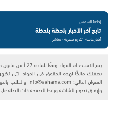
إذاعة الشمس
تابع آخر الأخبار بلحظة بلحظة
أخبار عاجلة · تقارير حصرية · مباشر
بصفتك مالكًا لهذه الحقوق في المواد التي تظهر ع
العنوان التالي: om
وإرفاق تصوير للشاشة ورابط للصفحة ذات الصلة عل