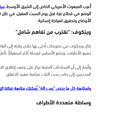
أعرب المبعوث الأمريكي الخاص إلى الشرق الأوسط،
ست
الوضع في قطاع غزة قبل يوم السبت المقبل، في ظل تصاع
الأوضاع وتحقيق انفراجة إنسانية.
ويتكوف: "نقترب من تفاهم شامل"
قال ويتكوف في تصريحات أدلى بها خلال زيارته إلى العا
جميع الأطراف، ويضع الأساس لمرحلة أكثر استقراراً، نأمل
وأشار إلى أن المحادثات الجارية تركز على وقف إطلاق ا
المدنيين، إلى جانب بحث آليات مراقبة تنفيذ الاتفاق.
ولمتابعة كل ما يخص "عرب 48" يُمكنك متابعة قناتنا الإخبارية على تلجرام
وساطة متعددة الأطراف