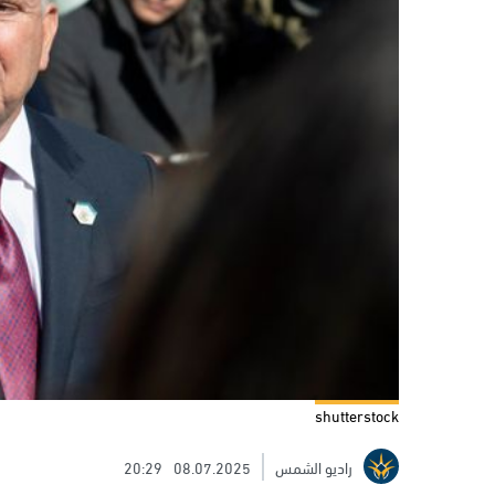
shutterstock
راديو الشمس
08.07.2025
20:29