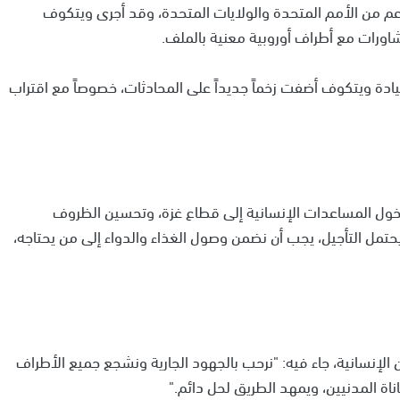
 من الأمم المتحدة والولايات المتحدة، وقد أجرى ويتكوف
اورات مع أطراف أوروبية معنية بالملف.
ادة ويتكوف أضفت زخماً جديداً على المحادثات، خصوصاً مع اقتراب
ل دخول المساعدات الإنسانية إلى قطاع غزة، وتحسين الظروف
تمل التأجيل، يجب أن نضمن وصول الغذاء والدواء إلى من يحتاجه،
لإنسانية، جاء فيه: "نرحب بالجهود الجارية ونشجع جميع الأطراف
ناة المدنيين، ويمهد الطريق لحل دائم."