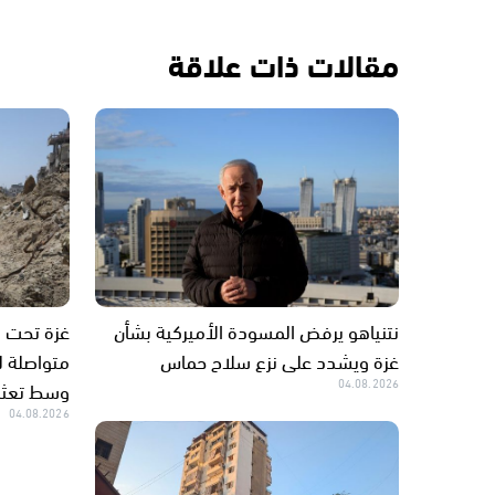
مقالات ذات علاقة
نتنياهو يرفض المسودة الأميركية بشأن
غزة ويشدد على نزع سلاح حماس
متواصلة لل
04.08.2026
وسط تعثر 
04.08.2026