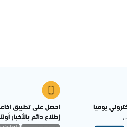
تروني يوميا
احصل على تطبيق اذاع
إطلاع دائم بالأخبار أولاً
مس