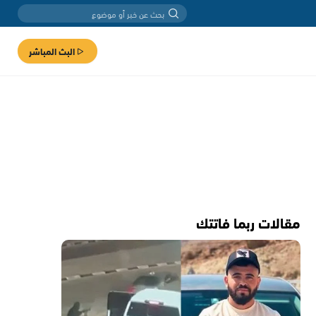
البث المباشر
مقالات ربما فاتتك