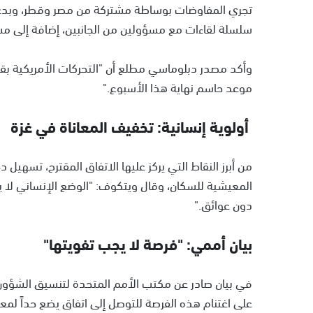
تجري المفاوضات بوساطة مشتركة من مصر وقطر، وبدعم
سلسلة لقاءات مع مسؤولين من الجانبين، إضافة إلى مش
وأكد مصدر دبلوماسي مطلع أن "التحركات الأمريكية بقي
موعد حاسم نهاية هذا الأسبوع."
أولوية إنسانية: تخفيف المعاناة في غزة
من أبرز النقاط التي يركز عليها الاتفاق المقترح، تسهي
المعيشية للسكان، وقال ويتكوف: "الوضع الإنساني لا يح
دون عوائق."
بيان أممي: "فرصة لا يجب تفويتها"
في بيان صادر عن مكتب الأمم المتحدة لتنسيق الشؤون ا
على اغتنام هذه الفرصة للتوصل إلى اتفاق يضع حداً لمعا