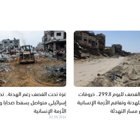
غزة تحت القصف لليوم الـ299.. خروقات
غزة تحت القصف رغم الهدنة.. ت
هدنة وتفاقم الأزمة الإنسانية
إسرائيلي متواصل يسقط ضحايا 
مسار التهدئة
الأزمة الإنسانية
03.08.2026