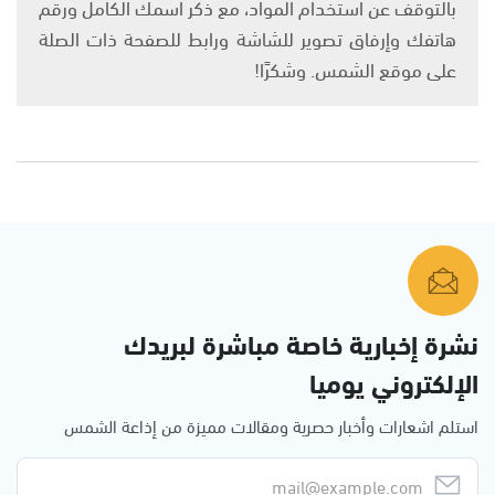
بالتوقف عن استخدام المواد، مع ذكر اسمك الكامل ورقم
هاتفك وإرفاق تصوير للشاشة ورابط للصفحة ذات الصلة
على موقع الشمس. وشكرًا!
نشرة إخبارية خاصة مباشرة لبريدك
الإلكتروني يوميا
استلم اشعارات وأخبار حصرية ومقالات مميزة من إذاعة الشمس