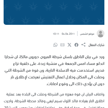
موقع الشمس
04.06.2011
10:11
شارك المقال
ورد في بيان الناطق بلسان شرطة المروج، دورون مالكا، ان شجارا
اندلع مساء امس الجمعة في منشية زبدة، على خلفية نزاع
قديم، استخدمت فيه الاسلحة النارية، ون قوة من الشرطة التي
وصلت الى المكان وخلال اعمال التفتيش تعرضت لإطلاق نار
دون ان يؤدي ذلك الى وقوع اصابات.
واضاف البيان ان قوة معززة من الشرطة وصلت الى البلدة بعد عملية
اطلاق النار بقيادة قائد اللواء نسيم ليفي وقائد محطة الشرطة، واجرت
حملة تفتيش في عدة امكنة، وفي نهايتها اعتقلت مشبوهين اثنين( 20