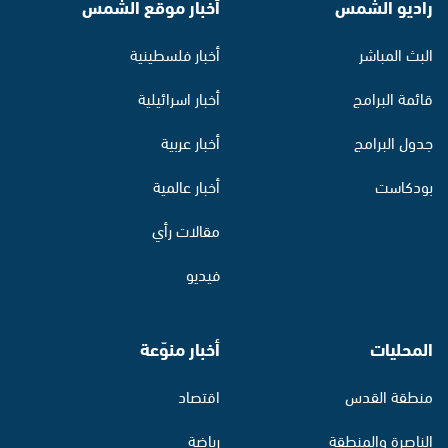
راديو الشمس
أخبار موقع الشمس
البث المباشر
أخبار فلسطينية
قائمة البرامج
أخبار اسرائيلية
جدول البرامج
أخبار عربية
بودكاست
أخبار عالمية
مقالات رأي
فيديو
المحليات
أخبار منوّعة
منطقة القدس
اقتصاد
الناصرة والمنطقة
رياضة