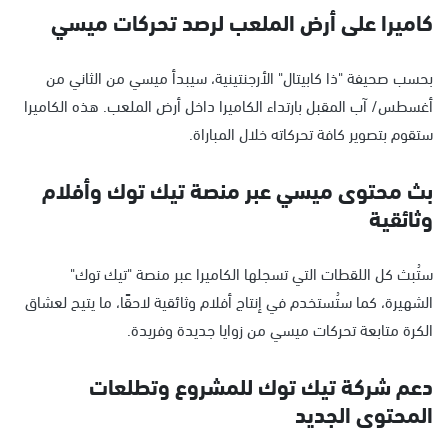
كاميرا على أرض الملعب لرصد تحركات ميسي
بحسب صحيفة "ذا كابيتال" الأرجنتينية، سيبدأ ميسي من الثاني من
أغسطس/ آب المقبل بارتداء الكاميرا داخل أرض الملعب. هذه الكاميرا
ستقوم بتصوير كافة تحركاته خلال المباراة.
بث محتوى ميسي عبر منصة تيك توك وأفلام
وثائقية
ستُبث كل اللقطات التي تسجلها الكاميرا عبر منصة "تيك توك"
الشهيرة، كما ستُستخدم في إنتاج أفلام وثائقية لاحقًا، ما يتيح لعشاق
الكرة متابعة تحركات ميسي من زوايا جديدة وفريدة.
دعم شركة تيك توك للمشروع وتطلعات
المحتوى الجديد