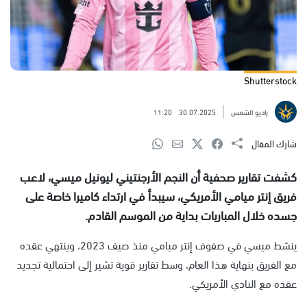
Shutterstock
راديو الشمس
30.07.2025
11:20
شارك المقال
كشفت تقارير صحفية أن النجم الأرجنتيني ليونيل ميسي، لاعب
فريق إنتر ميامي الأمريكي، سيبدأ في ارتداء كاميرا خاصة على
جسده خلال المباريات بداية من الموسم القادم.
ينشط ميسي في صفوف إنتر ميامي منذ صيف 2023، وينتهي عقده
مع الفريق بنهاية هذا العام، وسط تقارير قوية تشير إلى احتمالية تجديد
عقده مع النادي الأمريكي.