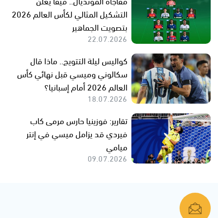
مفاجأة المونديال.. فيفا يعلن
التشكيل المثالي لكأس العالم 2026
بتصويت الجماهير
22.07.2026
كواليس ليلة التتويج.. ماذا قال
سكالوني وميسي قبل نهائي كأس
العالم 2026 أمام إسبانيا؟
18.07.2026
تقارير: فوزينيا حارس مرمى كاب
فيردي قد يزامل ميسي في إنتر
ميامي
09.07.2026