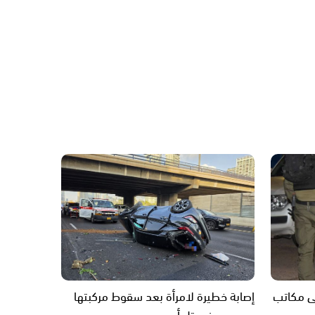
لى مكاتب
إصابة خطيرة لامرأة بعد سقوط مركبتها
من جسر في تل أبيب