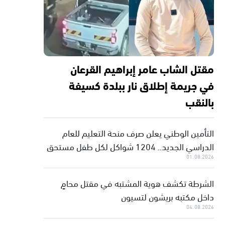
مقتل الشاب عامر إبراهيم القرعان
في جريمة إطلاق نار ببلدة كسيفة
بالنقب
التأمين الوطني يعلن صرف منحة التعليم للعام
الدراسي الجديد.. 1204 شواكل لكل طفل مستحق
01.08.2026
الشرطة تكشف هوية المشتبه في مقتل محامٍ
داخل مكتبه بريشون لتسيون
04.08.2026