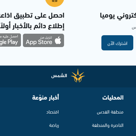
تروني يوميا
احصل على تطبيق اذاع
إطلاع دائم بالأخبار أولاً
مس
اشترك الآن
المحليات
أخبار منوّعة
منطقة القدس
اقتصاد
الناصرة والمنطقة
رياضة