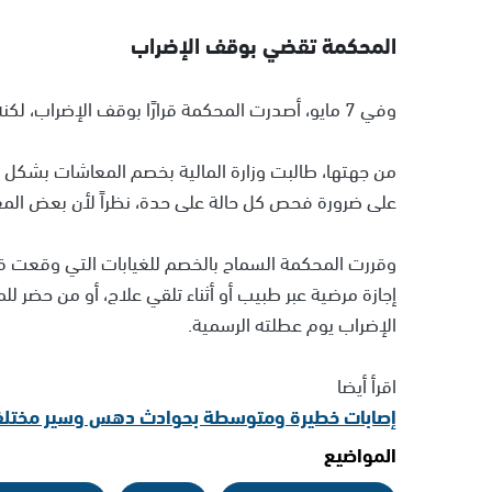
المحكمة تقضي بوقف الإضراب
وفي 7 مايو، أصدرت المحكمة قرارًا بوقف الإضراب، لكنه استمر ليومين إضافيين بمشاركة أقل.
من جهتها، طالبت وزارة المالية بخصم المعاشات بشكل ش
على ضرورة فحص كل حالة على حدة، نظراً لأن بعض المعل
إجازة مرضية عبر طبيب أو أثناء تلقي علاج، أو من حضر ل
الإضراب يوم عطلته الرسمية.
اقرأ أيضا
إصابات خطيرة ومتوسطة بحوادث دهس وسير مختلفة 
المواضيع