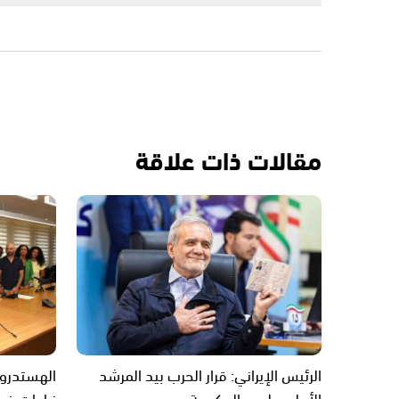
مقالات ذات علاقة
الرئيس الإيراني: قرار الحرب بيد المرشد
الهستدروت 
الأعلى وليس الحكومة
زيادات في