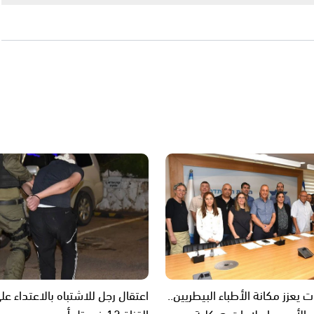
يعزز مكانة الأطباء البيطريين..
اعتقال رجل للاشتباه بالاعتداء ع
 الأجور وإصلاحات هيكلية
القناة 12 في تل أبيب