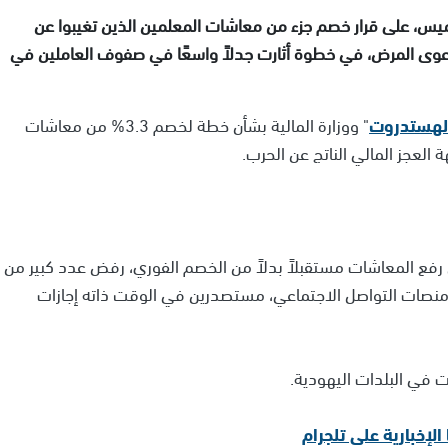
يس، على قرار خصم جزء من معاشات المعلمين الذين تغيبوا عن
دعوى المرض، في خطوة أثارت جدلاً واسعًا في صفوف العاملين في
لهستدروت
" ووزارة المالية بشأن خطة لخصم 3.3% من معاشات
لعجز المالي الناتج عن الحرب.
اق يوم 4 مايو 2025 يقضي بتأجيل رفع المعاشات مستقبلاً بدلاً من الخصم الفوري، رفض عدد كبير من
ر منصات التواصل الاجتماعي، مستصدرين في الوقت ذاته إجازات
 في البلدات اليهودية.