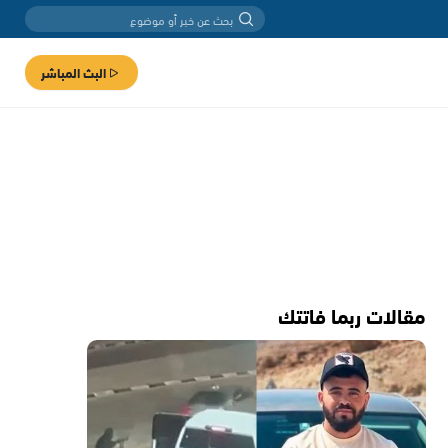
البث المباشر
مقالات ربما فاتتك