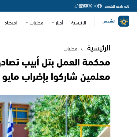
تابع راديو الشمس
الرئيسية
أخبار
محليات
اقتصاد
الرئيسية
محليات
محكمة العمل بتل أبيب تصا
معلمين شاركوا بإضراب مايو