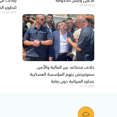
08.08.2026
لتطوير ال
01.08.2026
خلاف متصاعد بين المالية والأمن..
سموتريتش يتهم المؤسسة العسكرية
بتجاوز الميزانية دون رقابة
22.07.2026