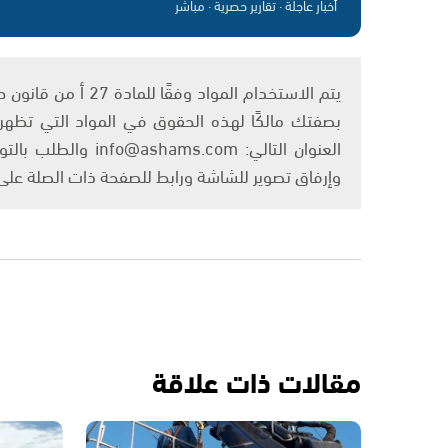
أخبار عاجلة · تقارير حصرية · مباشر
بصفتك مالكًا لهذه الحقوق في المواد التي تظهر ع
العنوان التالي: om
وإرفاق تصوير للشاشة ورابط للصفحة ذات الصلة عل
مقالات ذات علاقة