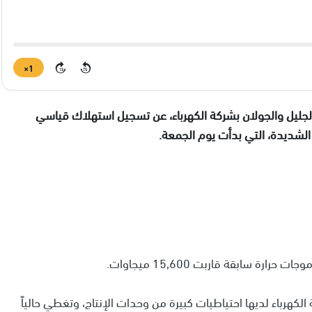
1×
15
15
يل والجولان بشركة الكهرباء، عن تسجيل استهلاك قياسي
 سابقة قاربت 15,600 ميجاوات.
لكهرباء لديها احتياطيات كبيرة من وحدات الإنتاج، وتغطي حالياً