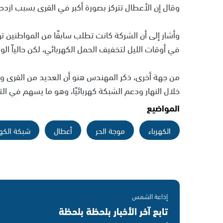
وقال إن الأعطال تتركز بصورة أكبر في القرى بسبب ازدحا
وأشار إلى أن الشركة كانت تطلب سابقًا من المواطنين تو
في أوقات الليل لتخفيف الحمل الكهربائي، لكن حالياً ا
من جهة أخرى، ذكر المهندس هنو أن العديد من القرى 
خلال النهار ودعم الشبكة كهربائيًا، وهو ما يسهم في ا
المواضيع
الكهرباء
موجة الحر
أعطال
شبكة الكهر
إذاعة الشمس
تابع آخر الأخبار بلحظة بلحظة