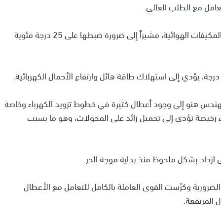
عامل مع الطلب العالي.
وناشد الجمهور استخدام الكهرباء بشكل معتدل، خاصة المكيفات الهوائية، مشيراً إلى ضرورة ضبطها على 25 درجة مئوية
المهندس هنو إلى وجود أعطال كثيرة في خطوط تزويد الكهرباء وخاصة
 رخيصة تؤدي إلى تحميل زائد على المحولات، وهو ما يسبب
ي ازداد بشكل ملحوظ منذ بداية موجة الحر.
الضرورية وكرّست القوى العاملة بالكامل للتعامل مع الأعطال
ل المرتفعة.