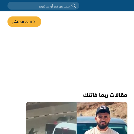
البث المباشر
مقالات ربما فاتتك