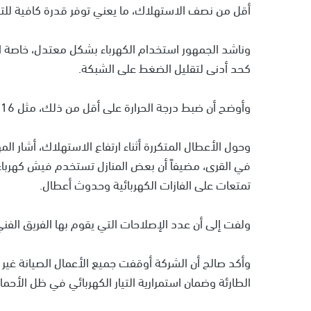
أقل من نصف الاستهلاك، ما يعني توفر قدرة كافية للت
كحد أدنى لتقليل الضغط على الشبكة.
وأوضح أن ضبط درجة الحرارة على أقل من ذلك، مثل 16 درجة، يؤدي إلى استهلاك طاقة هائل وارتفاع الأحمال الكهربائية.
وحول الأعطال المتكررة أثناء ارتفاع الاستهلاك، أشار 
في القرى، مضيفاً أن بعض المنازل تستخدم فيش كهرباء
تمتعات على الفازات الكهربائية وحدوث أعطال.
ولفت إلى أن عدد الإصلاحات التي يقوم بها الفريق الفن
وأكد صالح أن الشركة أوقفت جميع الأعمال الصيانة غير 
الطارئة وضمان استمرارية التيار الكهربائي في ظل الأحما