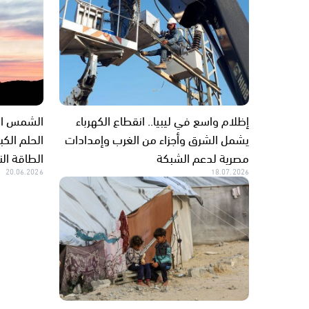
إظلام واسع في ليبيا.. انقطاع الكهرباء
الشمس الا
يشمل الشرق وأجزاء من الغرب وإمدادات
الحلم الكب
مصرية لدعم الشبكة
الطاقة ال
20.06.2026
18.07.2026