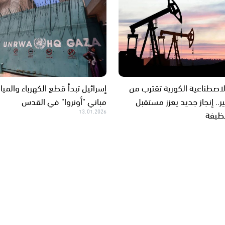
صطناعية الكورية تقترب من
إسرائيل تبدأ قطع الكهرباء والميا
ير.. إنجاز جديد يعزز مستقبل
مباني "أونروا" في القدس
نظيفة
13.01.2026