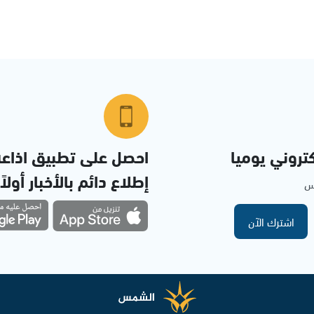
تروني يوميا
احصل على تطبيق اذاع
إطلاع دائم بالأخبار أولاً
مس
اشترك الآن