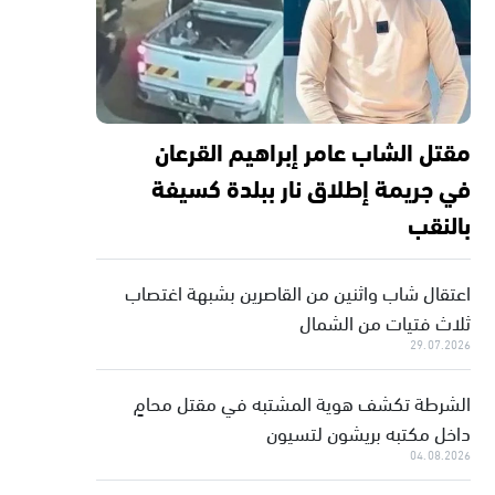
مقتل الشاب عامر إبراهيم القرعان
في جريمة إطلاق نار ببلدة كسيفة
بالنقب
اعتقال شاب واثنين من القاصرين بشبهة اغتصاب
ثلاث فتيات من الشمال
29.07.2026
الشرطة تكشف هوية المشتبه في مقتل محامٍ
داخل مكتبه بريشون لتسيون
04.08.2026