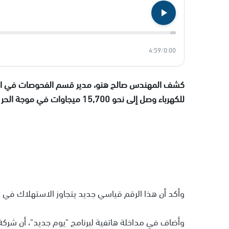
4:59
/
0:00
كشف المهندس صالح هنو، مدير قسم الفحوصات في الجل
للكهرباء وصل إلى نحو 15,700 ميجاوات في موجة الحر الشديدة، التي بدأت يوم الجمعة.
وأكد أن هذا الرقم قياسي جديد يتجاوز الاستهلاك في موجات حرارة
وأضاف في مداخلة هاتفية لبرنامج "يوم جديد"، أن شركة ا