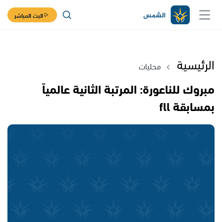
البث المباشر
الرئيسية
محليات
مبروك للناعورة: المرتبة الثانية عالمياً
بمسابقة fll