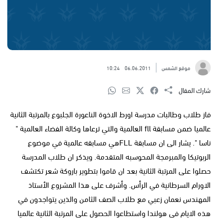
موقع الشمس
06.06.2011
10:24
شارك المقال
فاز طلاب وطالبات مدرسة اورط الاخوة الناعورة الجلبوع بالمرتبة الثانية
عالميا ضمن مسابقة fll العالمية والتي ترعاها وكالة الفضاء العالمية "
ناسا ". يشار الى ان مسابقة FLLهي مسابقه عالمية في موضوع
الربوتيكا والمبرمجة المحوسبه المتقدمة. ويذكر ان طلاب المدرسة
حصلوا على المرتبة الثانية بعد ان قاموا بتطوير باروكة شعر تكتشف
الاورام السرطانية في الرأس. وأشرف على هذا المشروع الأستاذ
المهندس نعمان زعبي مع طلاب الصف الثامن والذين يتواجدون في
هذه الايام في هولندا واستطاعوا الحصول على المرتبة الثانية عالميا