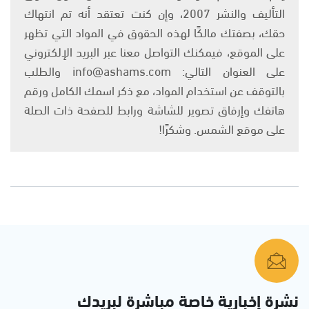
التأليف والنشر 2007، وإن كنت تعتقد أنه تم انتهاك
حقك، بصفتك مالكًا لهذه الحقوق في المواد التي تظهر
على الموقع، فيمكنك التواصل معنا عبر البريد الإلكتروني
على العنوان التالي: info@ashams.com والطلب
بالتوقف عن استخدام المواد، مع ذكر اسمك الكامل ورقم
هاتفك وإرفاق تصوير للشاشة ورابط للصفحة ذات الصلة
على موقع الشمس. وشكرًا!
نشرة إخبارية خاصة مباشرة لبريدك