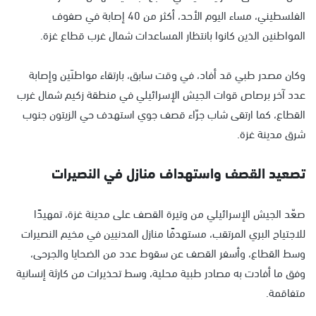
الفلسطيني، مساء اليوم الأحد، أكثر من 40 إصابة في صفوف
المواطنين الذين كانوا بانتظار المساعدات شمال غرب قطاع غزة.
وكان مصدر طبي قد أفاد، في وقت سابق، بارتقاء مواطنَين وإصابة
عدد آخر برصاص قوات الجيش الإسرائيلي في منطقة زكيم شمال غرب
القطاع، كما ارتقى شاب جرّاء قصف جوي استهدف حي الزيتون جنوب
شرق مدينة غزة.
تصعيد القصف واستهداف منازل في النصيرات
صعّد الجيش الإسرائيلي من وتيرة القصف على مدينة غزة، تمهيدًا
للاجتياح البري المرتقب، مستهدفًا منازل المدنيين في مخيم النصيرات
وسط القطاع، وأسفر القصف عن سقوط عدد من الضحايا والجرحى،
وفق ما أفادت به مصادر طبية محلية، وسط تحذيرات من كارثة إنسانية
متفاقمة.