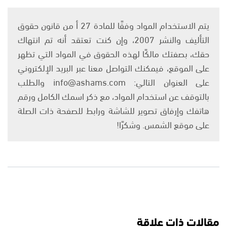
يتم الاستخدام المواد وفقًا للمادة 27 أ من قانون حقوق
التأليف والنشر 2007، وإن كنت تعتقد أنه تم انتهاك
حقك، بصفتك مالكًا لهذه الحقوق في المواد التي تظهر
على الموقع، فيمكنك التواصل معنا عبر البريد الإلكتروني
على العنوان التالي: info@ashams.com والطلب
بالتوقف عن استخدام المواد، مع ذكر اسمك الكامل ورقم
هاتفك وإرفاق تصوير للشاشة ورابط للصفحة ذات الصلة
على موقع الشمس. وشكرًا!
مقالات ذات علاقة