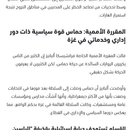
وسط تحذيرات من تصاعد الخطر على المدنيين في مناطق النزوح نتيجة
استمرار الغارات.
المقررة الأممية: حماس قوة سياسية ذات دور
إداري وخدماتي في غزة
قالت المقررة الأممية الخاصة فرانشيسكا ألبانيز إن الكثير من الناس
يكررون الروايات السائدة عن حركة حماس، لكن الكثيرين لا يعرفون
الحركة بشكل حقيقي.
وأوضحت ألبانيز أن حماس وصلت إلى السلطة بعد فوزها في انتخابات
وصفت بأنها من الأكثر ديمقراطية، وأنها أنشأت مدارس ومؤسسات
عامة ومستشفيات، وكانت السلطة القائمة في غزة بحكم الواقع، مما
يعكس دورها السياسي والإداري في القطاع.
القسام تستهدف دبابة إسرائيلية بقذيفة "الياسين