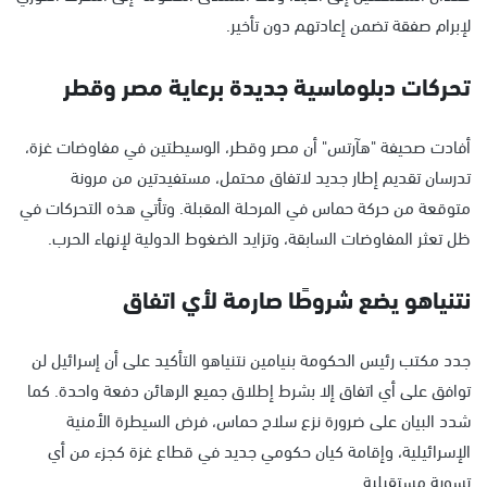
لإبرام صفقة تضمن إعادتهم دون تأخير.
تحركات دبلوماسية جديدة برعاية مصر وقطر
أفادت صحيفة "هآرتس" أن مصر وقطر، الوسيطتين في مفاوضات غزة،
تدرسان تقديم إطار جديد لاتفاق محتمل، مستفيدتين من مرونة
متوقعة من حركة حماس في المرحلة المقبلة. وتأتي هذه التحركات في
ظل تعثر المفاوضات السابقة، وتزايد الضغوط الدولية لإنهاء الحرب.
نتنياهو يضع شروطًا صارمة لأي اتفاق
جدد مكتب رئيس الحكومة بنيامين نتنياهو التأكيد على أن إسرائيل لن
توافق على أي اتفاق إلا بشرط إطلاق جميع الرهائن دفعة واحدة. كما
شدد البيان على ضرورة نزع سلاح حماس، فرض السيطرة الأمنية
الإسرائيلية، وإقامة كيان حكومي جديد في قطاع غزة كجزء من أي
تسوية مستقبلية.