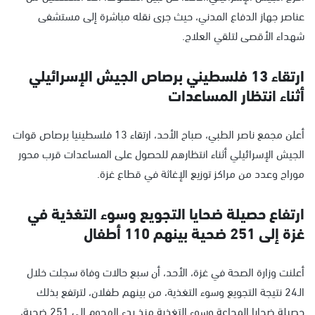
عناصر جهاز الدفاع المدني، حيث جرى نقله مباشرة إلى مستشفى
شهداء الأقصى لتلقي العلاج.
ارتقاء 13 فلسطيني برصاص الجيش الإسرائيلي
أثناء انتظار المساعدات
أعلن مجمع ناصر الطبي، صباح الأحد، ارتقاء 13 فلسطينيا برصاص قوات
الجيش الإسرائيلي أثناء انتظارهم للحصول على المساعدات قرب محور
موراج وعدد من مراكز توزيع الإغاثة في قطاع غزة.
ارتفاع حصيلة ضحايا التجويع وسوء التغذية في
غزة إلى 251 ضحية بينهم 110 أطفال
أعلنت وزارة الصحة في غزة، الأحد، أن سبع حالات وفاة سجلت خلال
الـ24 نتيجة التجويع وسوء التغذية، من بينهم طفلان، لترتفع بذلك
حصيلة ضحايا المجاعة وسوء التغذية منذ بدء الهجوم إلى 251 ضحية،