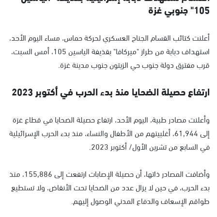
105" جنوبي غزة
أعلنت كتائب القسام الجناح العسكري لحركة حماس، مساء اليوم الأحد،
استهداف دبابة من طراز "ميركافا" بقذيفة الياسين 105، أمس السبت،
قرب مفترق دولة جنوب حي الزيتون جنوب مدينة غزة.
ارتفاع حصيلة الضحايا منذ بدء الحرب في أكتوبر 2023
وأعلنت مصادر طبية، اليوم الأحد، ارتفاع حصيلة الضحايا في قطاع غزة
إلى 61,944، أغلبيتهم من الأطفال والنساء، منذ بدء الحرب الإسرائيلية
في السابع من تشرين الأول/ أكتوبر 2023.
وأضافت المصادر ذاتها، أن حصيلة الإصابات ارتفعت إلى 155,886، منذ
بدء الحرب، في حين لا يزال عدد من الضحايا تحت الأنقاض، ولا تستطيع
طواقم الإسعاف والدفاع المدني الوصول إليهم.