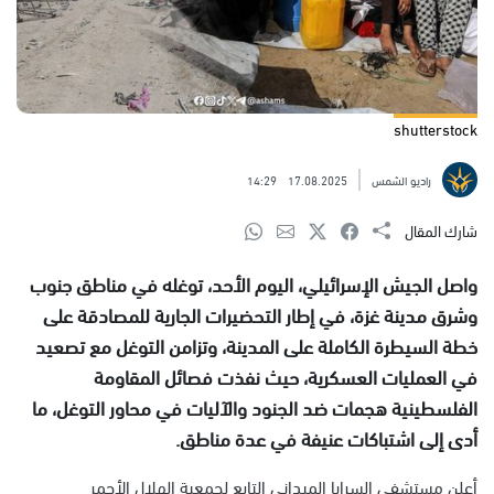
shutterstock
راديو الشمس
17.08.2025
14:29
شارك المقال
واصل الجيش الإسرائيلي، اليوم الأحد، توغله في مناطق جنوب
وشرق مدينة غزة، في إطار التحضيرات الجارية للمصادقة على
خطة السيطرة الكاملة على المدينة، وتزامن التوغل مع تصعيد
في العمليات العسكرية، حيث نفذت فصائل المقاومة
الفلسطينية هجمات ضد الجنود والآليات في محاور التوغل، ما
أدى إلى اشتباكات عنيفة في عدة مناطق.
أعلن مستشفى السرايا الميداني التابع لجمعية الهلال الأحمر