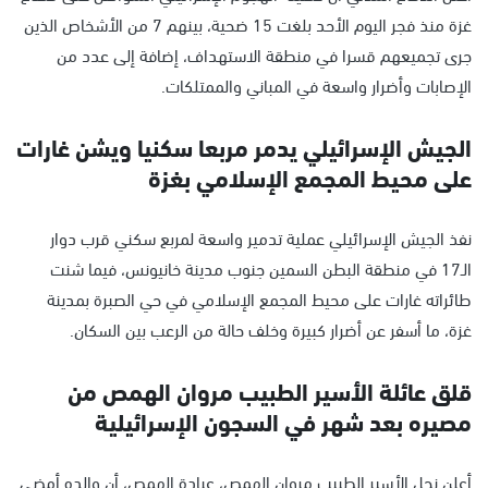
غزة منذ فجر اليوم الأحد بلغت 15 ضحية، بينهم 7 من الأشخاص الذين
جرى تجميعهم قسرا في منطقة الاستهداف، إضافة إلى عدد من
الإصابات وأضرار واسعة في المباني والممتلكات.
الجيش الإسرائيلي يدمر مربعا سكنيا ويشن غارات
على محيط المجمع الإسلامي بغزة
نفذ الجيش الإسرائيلي عملية تدمير واسعة لمربع سكني قرب دوار
الـ17 في منطقة البطن السمين جنوب مدينة خانيونس، فيما شنت
طائراته غارات على محيط المجمع الإسلامي في حي الصبرة بمدينة
غزة، ما أسفر عن أضرار كبيرة وخلف حالة من الرعب بين السكان.
قلق عائلة الأسير الطبيب مروان الهمص من
مصيره بعد شهر في السجون الإسرائيلية
أعلن نجل الأسير الطبيب مروان الهمص، عبادة الهمص، أن والده أمضى