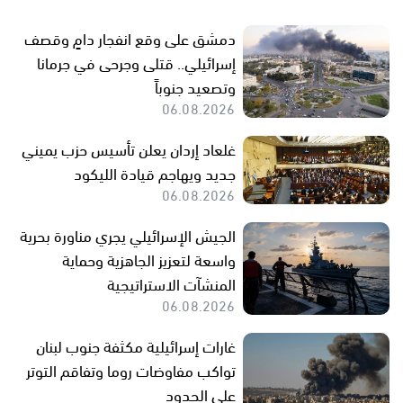
دمشق على وقع انفجار دامٍ وقصف
إسرائيلي.. قتلى وجرحى في جرمانا
وتصعيد جنوباً
06.08.2026
غلعاد إردان يعلن تأسيس حزب يميني
جديد ويهاجم قيادة الليكود
06.08.2026
الجيش الإسرائيلي يجري مناورة بحرية
واسعة لتعزيز الجاهزية وحماية
المنشآت الاستراتيجية
06.08.2026
غارات إسرائيلية مكثفة جنوب لبنان
تواكب مفاوضات روما وتفاقم التوتر
على الحدود