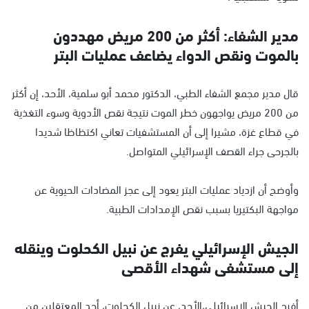
مدير الشفاء: أكثر من 200 مريض مهددون
بالموت ونقص الدواء يضاعف عمليات البتر
قال مدير مجمع الشفاء الطبي، الدكتور محمد أبو سلمية، الأحد، إن أكثر
من 200 مريض يواجهون خطر الموت نتيجة نقص الأدوية وسوء التغذية
في قطاع غزة، مشيرا إلى أن المستشفيات تعاني اكتظاظا شديدا
بالجرحى جراء القصف الإسرائيلي المتواصل.
وأوضح أن ازدياد عمليات البتر يعود إلى عجز المضادات الحيوية عن
مواجهة البكتيريا بسبب نقص الإمدادات الطبية.
الجيش الإسرائيلي يفرج عن نبيل الكحلوت وينقله
إلى مستشفى شهداء الأقصى
أفرج الجيش الإسرائيلي،الأحد، عن نبيل الكحلوت، أحد المعتقلين من