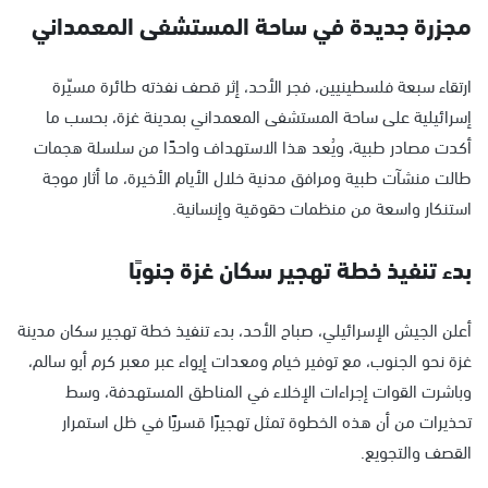
مجزرة جديدة في ساحة المستشفى المعمداني
ارتقاء سبعة فلسطينيين، فجر الأحد، إثر قصف نفذته طائرة مسيّرة
إسرائيلية على ساحة المستشفى المعمداني بمدينة غزة، بحسب ما
أكدت مصادر طبية، ويُعد هذا الاستهداف واحدًا من سلسلة هجمات
طالت منشآت طبية ومرافق مدنية خلال الأيام الأخيرة، ما أثار موجة
استنكار واسعة من منظمات حقوقية وإنسانية.
بدء تنفيذ خطة تهجير سكان غزة جنوبًا
أعلن الجيش الإسرائيلي، صباح الأحد، بدء تنفيذ خطة تهجير سكان مدينة
غزة نحو الجنوب، مع توفير خيام ومعدات إيواء عبر معبر كرم أبو سالم،
وباشرت القوات إجراءات الإخلاء في المناطق المستهدفة، وسط
تحذيرات من أن هذه الخطوة تمثل تهجيرًا قسريًا في ظل استمرار
القصف والتجويع.