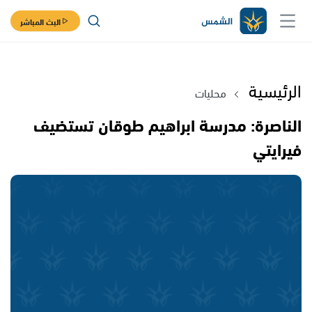
البث المباشر
الرئيسية
محليات
الناصرة: مدرسة ابراهيم طوقان تستضيف
فيرايتي