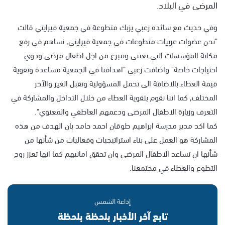
المرضى في البلاد.
وفي حديث مع سائده زعبي يزبك متطوعة في جمعية فيرايتي قالت
"نحن عضوات عربيات متطوعات في جمعية فيرايتي, نساهم في رفع
مكانة المؤسسات التي تعتني وتتبرع من اجل اطفال مرضى وذوي
احتياجات خاصة" واضافت زعبي "اهدافنا في الجمعية مساعدة وتقوية
قيمة العطاء بالاضافة الى تحمل المسؤولية وتقبل الغير والآخر
المختلف, كما اننا نقوم بتقوية العطاء من خلال التداخل والمشاركة في
التعرف وزيارة الاطفال المرضى ودعمهم العاطفي والمعنوي".
كما اكد مدير مدرسة ابراهيم طوقان احمد حامد بان الهدف من هذه
المشاركة هو العمل على بناء استراتيجيات وفعاليات من شأنها من
شأنها ان تساعد الاطفال المرضى وان تحقق امانيهم كما انها تعزز روح
التطوع والعطاء في مجتمعنا.
إذاعة الشمس
تابع آخر الأخبار بلحظة بلحظة