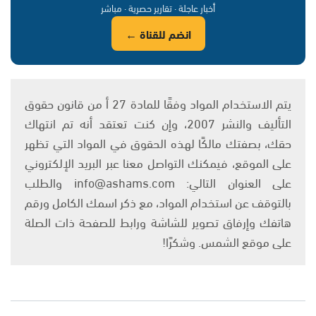
أخبار عاجلة · تقارير حصرية · مباشر
انضم للقناة ←
يتم الاستخدام المواد وفقًا للمادة 27 أ من قانون حقوق
التأليف والنشر 2007، وإن كنت تعتقد أنه تم انتهاك
حقك، بصفتك مالكًا لهذه الحقوق في المواد التي تظهر
على الموقع، فيمكنك التواصل معنا عبر البريد الإلكتروني
على العنوان التالي: info@ashams.com والطلب
بالتوقف عن استخدام المواد، مع ذكر اسمك الكامل ورقم
هاتفك وإرفاق تصوير للشاشة ورابط للصفحة ذات الصلة
على موقع الشمس. وشكرًا!