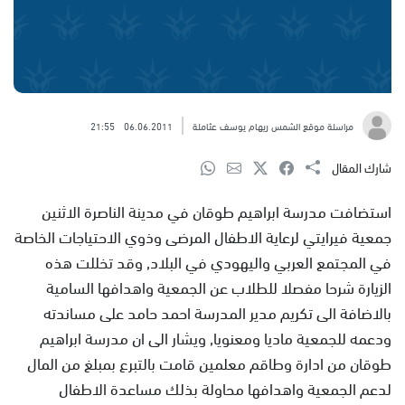
مراسلة موقع الشمس ريهام يوسف عثاملة
06.06.2011
21:55
شارك المقال
استضافت مدرسة ابراهيم طوقان في مدينة الناصرة الاثنين
جمعية فيرايتي لرعاية الاطفال المرضى وذوي الاحتياجات الخاصة
في المجتمع العربي واليهودي في البلاد, وقد تخللت هذه
الزيارة شرحا مفصلا للطلاب عن الجمعية واهدافها السامية
بالاضافة الى تكريم مدير المدرسة احمد حامد على مساندته
ودعمه للجمعية ماديا ومعنويا, ويشار الى ان مدرسة ابراهيم
طوقان من ادارة وطاقم معلمين قامت بالتبرع بمبلغ من المال
لدعم الجمعية واهدافها محاولة بذلك مساعدة الاطفال