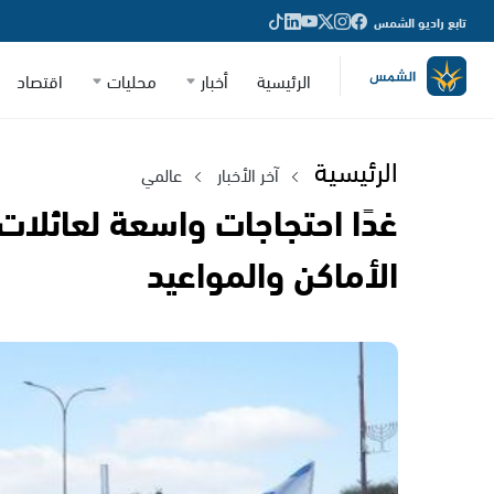
تابع راديو الشمس
الرئيسية
أخبار
محليات
اقتصاد
الرئيسية
آخر الأخبار
عالمي
غدًا احتجاجات واسعة لعائلات
الأماكن والمواعيد