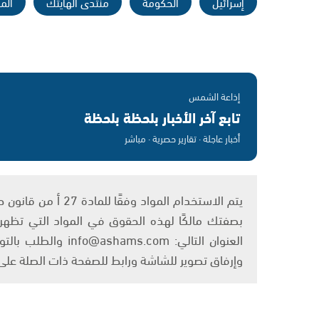
إسرائيل
الحكومة
منتدى الهايتك
الم
إذاعة الشمس
تابع آخر الأخبار بلحظة بلحظة
أخبار عاجلة · تقارير حصرية · مباشر
بصفتك مالكًا لهذه الحقوق في المواد التي تظهر ع
العنوان التالي: om
وإرفاق تصوير للشاشة ورابط للصفحة ذات الصلة عل