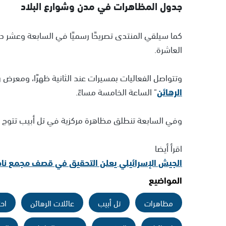
جدول المظاهرات في مدن وشوارع البلاد
كما سيلقي المنتدى تصريحًا رسميًا في السابعة وعشر دق
العاشرة.
وتتواصل الفعاليات بمسيرات عند الثانية ظهرًا، ومعرض 
الرهائن
" الساعة الخامسة مساءً.
وفي السابعة تنطلق مظاهرة مركزية في تل أبيب تتوج ب
اقرأ أيضا
الجيش الإسرائيلي يعلن التحقيق في قصف مجمع ناص
المواضيع
مظاهرات
تل أبيب
عائلات الرهائن
اح