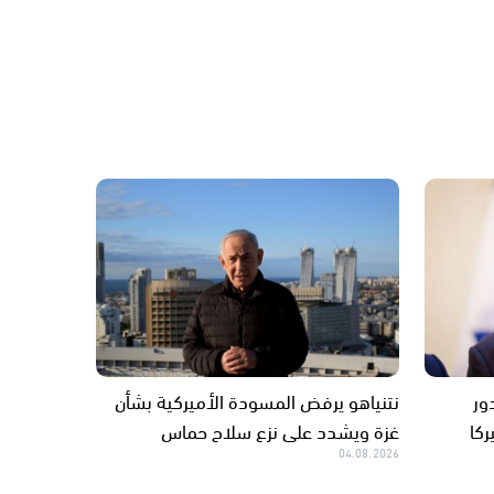
ور
نتنياهو يرفض المسودة الأميركية بشأن
ركا
غزة ويشدد على نزع سلاح حماس
04.08.2026