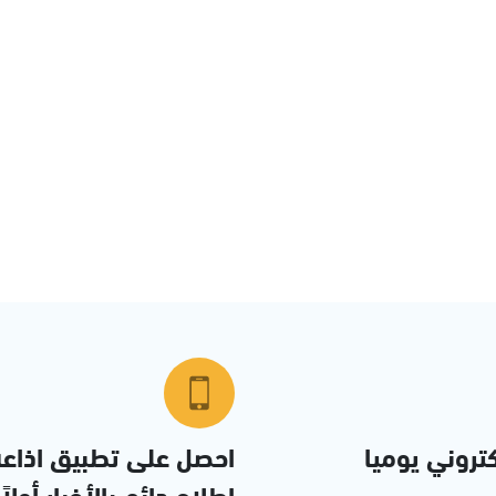
تروني يوميا
احصل على تطبيق اذاع
إطلاع دائم بالأخبار أولاً