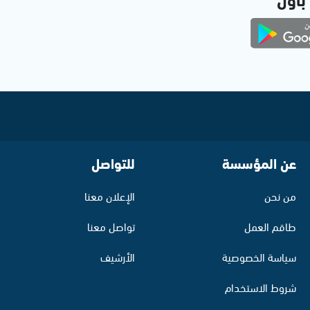
عن المؤسسة
للتواصل
من نحن
الإعلان معنا
طاقم العمل
تواصل معنا
سياسة الخصوصية
الأرشيف
شروط الاستخدام