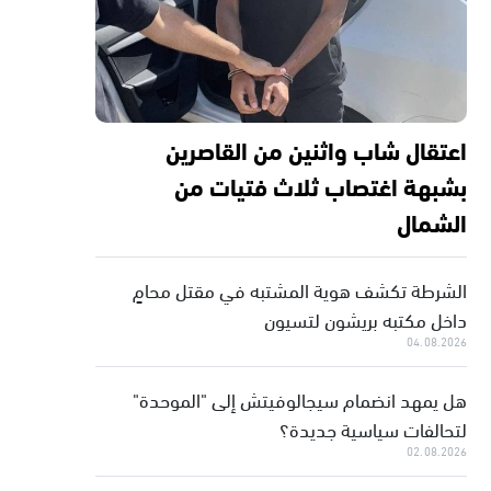
اعتقال شاب واثنين من القاصرين
بشبهة اغتصاب ثلاث فتيات من
الشمال
الشرطة تكشف هوية المشتبه في مقتل محامٍ
داخل مكتبه بريشون لتسيون
04.08.2026
هل يمهد انضمام سيجالوفيتش إلى "الموحدة"
لتحالفات سياسية جديدة؟
02.08.2026