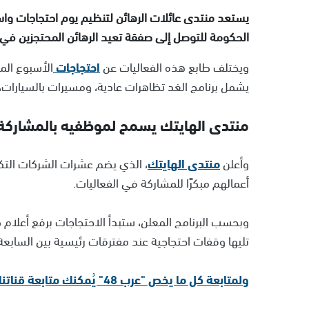
يستعد منتدى عائلات الرهائن لتنظيم يوم احتجاجات واسع
الحكومة للتوصل إلى صفقة تعيد الرهائن المحتجزين في قطا
ويختلف طابع هذه الفعاليات عن
احتجاجات
الأسبوع الم
يشمل برنامج الغد تظاهرات عادية، ومسيرات بالسيارات
منتدى الهايتك يسمح لموظفيه بالمشاركة 
وأعلن
منتدى الهايتك
، الذي يضم عشرات الشركات التك
أعمالهم مبكرًا للمشاركة في الفعاليات.
وبحسب البرنامج المعلن، ستبدأ الاحتجاجات برفع أعلام
تليها وقفات احتجاجية عند مفترقات رئيسية بين السابعة و
ولمتابعة كل ما يخص "عرب 48" يُمكنك متابعة قناتنا الإخبارية على تلجرام