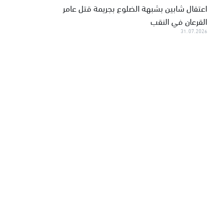
اعتقال شابين بشبهة الضلوع بجريمة قتل عامر
القرعان في النقب
31.07.2026