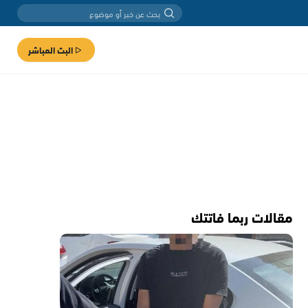
البث المباشر
مقالات ربما فاتتك