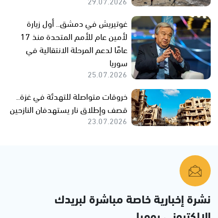
29.07.2026
غوتيريش في دمشق.. أول زيارة
لأمين عام للأمم المتحدة منذ 17
عامًا لدعم المرحلة الانتقالية في
سوريا
25.07.2026
خروقات متواصلة للتهدئة في غزة..
قصف وإطلاق نار يستهدفان النازحين
23.07.2026
نشرة إخبارية خاصة مباشرة لبريدك
الإلكتروني يوميا