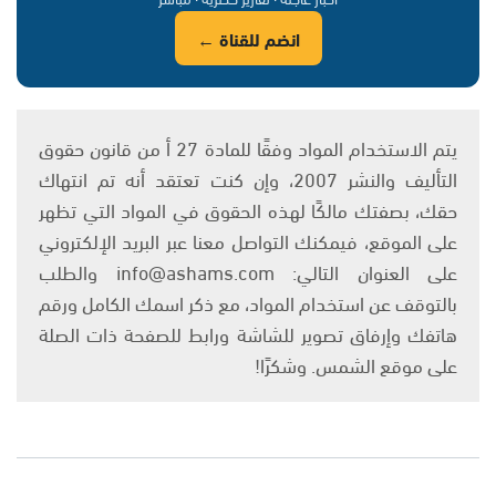
انضم للقناة ←
يتم الاستخدام المواد وفقًا للمادة 27 أ من قانون حقوق
التأليف والنشر 2007، وإن كنت تعتقد أنه تم انتهاك
حقك، بصفتك مالكًا لهذه الحقوق في المواد التي تظهر
على الموقع، فيمكنك التواصل معنا عبر البريد الإلكتروني
على العنوان التالي: info@ashams.com والطلب
بالتوقف عن استخدام المواد، مع ذكر اسمك الكامل ورقم
هاتفك وإرفاق تصوير للشاشة ورابط للصفحة ذات الصلة
على موقع الشمس. وشكرًا!