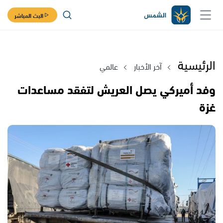
البث المباشر
الرئيسية
آخر الأخبار
عالمي
وفد أميركي يصل العريش لتفقد مساعدات
غزة