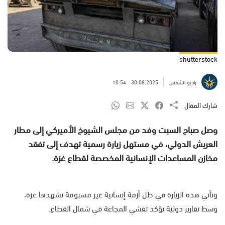
shutterstock
راديو الشمس
30.08.2025
10:54
شارك المقال
وصل صباح السبت وفد من مجلس الشيوخ الأميركي إلى مطار
العريش الدولي، في مستهل زيارة رسمية تهدف إلى تفقد
مخازن المساعدات الإنسانية المخصصة لقطاع غزة.
وتأتي هذه الزيارة في ظل أزمة إنسانية غير مسبوقة تشهدها غزة،
وسط تقارير دولية تؤكد تفشي المجاعة في شمال القطاع.