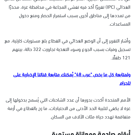
الغذائي (IPC) تقريرًا أكد فيه تفشي المجاعة في محافظة غزة، محذرًا
من تمددها إلى مناطق أخرى بسبب استمرار الحصار ومنع دخول
المساعدات.
وأشار التقرير إلى أن الوضع الغذائي في القطاع بلغ مستويات كارثية، مع
تسجيل وفيات بسبب الجوع وسوء التغذية تجاوزت 322 حالة، بينهم
121 طفلًا.
ولمتابعة كل ما يخص "عرب 48" يُمكنك متابعة قناتنا الإخبارية على
تلجرام
الأمم المتحدة أكدت بدورها أن عدد الشاحنات التي يُسمح بدخولها إلى
غزة لا يكفي لتلبية الحد الأدنى من الاحتياجات، ما زج بالقطاع في أزمة
متفاقمة تهدد حياة مئات الآلاف من السكان.
أرقام صادمة ومعاناة مستمرة