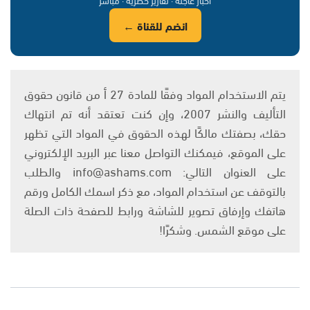
انضم للقناة ←
يتم الاستخدام المواد وفقًا للمادة 27 أ من قانون حقوق
التأليف والنشر 2007، وإن كنت تعتقد أنه تم انتهاك
حقك، بصفتك مالكًا لهذه الحقوق في المواد التي تظهر
على الموقع، فيمكنك التواصل معنا عبر البريد الإلكتروني
على العنوان التالي: info@ashams.com والطلب
بالتوقف عن استخدام المواد، مع ذكر اسمك الكامل ورقم
هاتفك وإرفاق تصوير للشاشة ورابط للصفحة ذات الصلة
على موقع الشمس. وشكرًا!