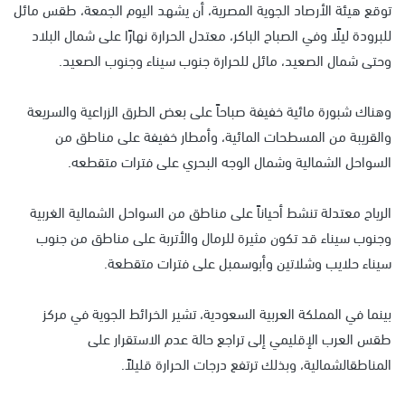
توقع هيئة الأرصاد الجوية المصرية، أن يشهد اليوم الجمعة، طقس مائل
للبرودة ليلًا وفي الصباح الباكر، معتدل الحرارة نهارًا على شمال البلاد
وحتى شمال الصعيد، مائل للحرارة جنوب سيناء وجنوب الصعيد.
وهناك شبورة مائية خفيفة صباحاً على بعض الطرق الزراعية والسريعة
والقريبة من المسطحات المائية، وأمطار خفيفة على مناطق من
السواحل الشمالية وشمال الوجه البحري على فترات متقطعه.
الرياح معتدلة تنشط أحياناً على مناطق من السواحل الشمالية الغربية
وجنوب سيناء قد تكون مثيرة للرمال والأتربة على مناطق من جنوب
سيناء حلايب وشلاتين وأبوسمبل على فترات متقطعة.
بينما في المملكة العربية السعودية، تشير الخرائط الجوية في مركز
طقس العرب الإقليمي إلى تراجع حالة عدم الاستقرار على
المناطقالشمالية، وبذلك ترتفع درجات الحرارة قليلاً.