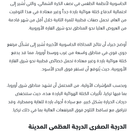
الحاسوبية لأنظمة الطقس في نصف الكرة الشمالي، والتي تُشير إلى
احتمالية اندفاع كتلة هوائية باردة جداً وغير معتادة في هذا التوقيت
من العام، تحمل صفات قطبية للمرة الثانية خلال أقل من شهر قادمة
من العروض العليا نحو المناطق نحو شرق القارة الأوروبية.
أوضح خبراء أن نتائج المحاكاة الحاسوبية الأخيرة تُشير إلى تشكّل مرتفع
جوي قوي في مناطق واسعة من غرب ووسط أوروبا، مما قد يدفع
كتلة هوائية باردة وغير معتادة تحمل خصائص قطبية نحو شرق القارة
الأوروبية، حيث يُتوقع أن تستقر فوق البحر الأسود.
وبحسب المؤشرات الأولية، من المحتمل أن تشهد مناطق شرق أوروبا،
بما فيها تركيا، تأثيرات الكتلة الهوائية الباردة هذه، حيث ستنخفض
درجات الحرارة بشكل كبير، مع سيادة أجواء باردة للغاية وممطرة، وقد
تترافق مع تساقط الثلوج فوق المرتفعات العالية بما في ذلك تركيا.
الدرجة الصغرى الدرجة العظمى المدينة