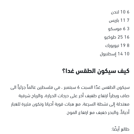
6 10 لندن
7 11 باريس
3 6 موسكو
16 25 طوكيو
8 19 نيويورك
10 14 إسطنبول
كيف سيكون الطقس غدا؟
سيكون الطقس غدًا السبت 6 سبتمبر ، في فلسطين غائماً جزئياً الى
صاف ويطرأ ارتفاع طفيف أخر على درجات الحرارة، والرياح شرقية
معتدلة إلى نشطة السرعة، مع هبات قوية أحيانا وتكون مثيرة للغبار
أحياناً، والبحر خفيف مع ارتفاع الموج.
طالع أيضًا: