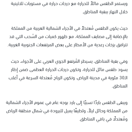
ويستمر الطقس مائلاً للحرارة مع درجات حرارة في مستويات ثلاثينية
خلال النهار ببقية المناطق.
حيث يكون الطقس مُعتدلاً في الأجزاء الشمالية الغربية من المملكة
بالإضافة إلى مصايف المملكة، مع ظهور كميات من السُحب التي قد
تترافق بزخات رعدية من الأمطار على بعض المرتفعات الجنوبية الغربية.
وفي بقية المناطق، يسيطر المُرتفع الجوي العربي على الأجواء، حيث
يسود طقس مائل للحرارة، وتكون درجات الحرارة العظمى ضمن إطار
الـ30 مئوية في مدينة الرياض، وتكون الرياح مُعتدلة السرعة في أغلب
المناطق.
ويبقى الطقس باردًا نسبيًا إلى بارد بوجه عام في عموم الأجزاء الشمالية
من المملكة وحائل ليلاً، ولطيفًا يميل للبرودة في شمال منطقة الرياض
ومُعتدلًا في باقي المناطق.