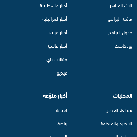
البث المباشر
أخبار فلسطينية
قائمة البرامج
أخبار اسرائيلية
جدول البرامج
أخبار عربية
بودكاست
أخبار عالمية
مقالات رأي
فيديو
المحليات
أخبار منوّعة
منطقة القدس
اقتصاد
الناصرة والمنطقة
رياضة
منطقة النقب
الموسوعة