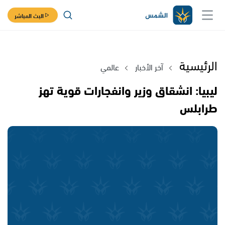
البث المباشر
الرئيسية
آخر الأخبار
عالمي
ليبيا: انشقاق وزير وانفجارات قوية تهز
طرابلس