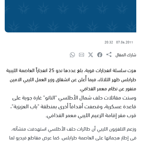
20:32
07.06.2011
شارك المقال
هزت سلسلة انفجارات قوية، بلغ عددها نحو 25 انفجاراً العاصمة الليبية
طرابلس ظهر الثلاثاء، فيما أّعلن عن انشقاق وزير العمل الليبي الامين
منفور عن نظام معمر القذافي.
وسنت مقاتلات حلف شمال الأطلسي "الناتو" غارة جوية على
قاعدة عسكرية، وقصفت أهدافاً أخرى بمنطقة "باب العزيزية"،
قرب مقر إقامة الزعيم الليبي معمر القذافي.
وزعم التلفزيون الليبي أن طائرات حلف الأطلسي استهدفت منشآته،
في إطار هجماتها على العاصمة طرابلس، كما عرض مقاطع فيديو لما