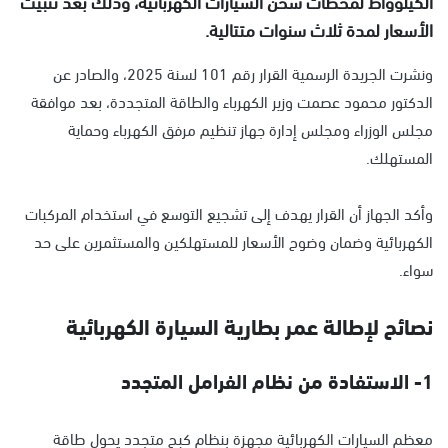
الكيلوواط لمحطات شحن السيارات الكهربائية، وذلك بعد تثبيت
الأسعار لمدة ثلاث سنوات متتالية.
ونشرت الجريدة الرسمية القرار رقم 101 لسنة 2025، والصادر عن
الدكتور محمود عصمت وزير الكهرباء والطاقة المتجددة، بعد موافقة
مجلس الوزراء ومجلس إدارة جهاز تنظيم مرفق الكهرباء وحماية
المستهلك.
وأكد الجهاز أن القرار يهدف إلى تشجيع التوسع في استخدام المركبات
الكهربائية وضمان وضوح الأسعار للمستهلكين والمستثمرين على حد
سواء.
نصائح لإطالة عمر بطارية السيارة الكهربائية
1- الاستفادة من نظام الفرامل المتجدد
معظم السيارات الكهربائية مجهزة بنظام كبح متجدد يحول طاقة