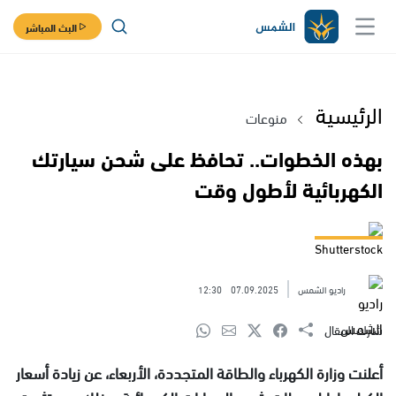
البث المباشر
الرئيسية
منوعات
بهذه الخطوات.. تحافظ على شحن سيارتك
الكهربائية لأطول وقت
Shutterstock
راديو الشمس
07.09.2025
12:30
شارك المقال
أعلنت وزارة الكهرباء والطاقة المتجددة، الأربعاء، عن زيادة أسعار