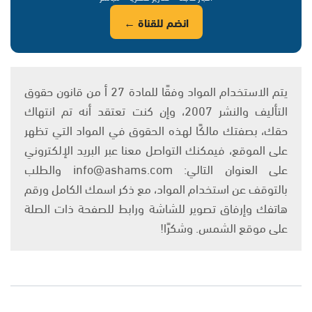
انضم للقناة ←
يتم الاستخدام المواد وفقًا للمادة 27 أ من قانون حقوق
التأليف والنشر 2007، وإن كنت تعتقد أنه تم انتهاك
حقك، بصفتك مالكًا لهذه الحقوق في المواد التي تظهر
على الموقع، فيمكنك التواصل معنا عبر البريد الإلكتروني
على العنوان التالي: info@ashams.com والطلب
بالتوقف عن استخدام المواد، مع ذكر اسمك الكامل ورقم
هاتفك وإرفاق تصوير للشاشة ورابط للصفحة ذات الصلة
على موقع الشمس. وشكرًا!