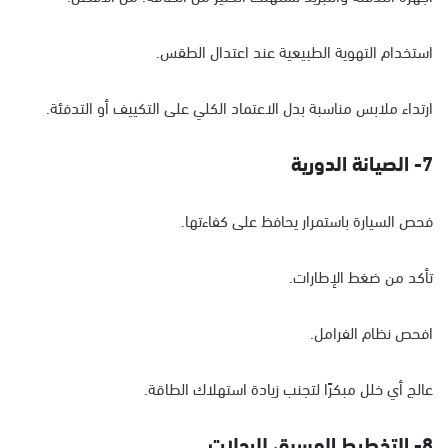
استخدام التهوية الطبيعية عند اعتدال الطقس.
ارتداء ملابس مناسبة بدل الاعتماد الكلي على التكييف أو التدفئة.
7- الصيانة الدورية
فحص السيارة باستمرار يحافظ على كفاءتها.
تأكد من ضغط الإطارات.
افحص نظام الفرامل.
عالج أي خلل مبكرًا لتجنب زيادة استهلاك الطاقة.
8- التخطيط المسبق للرحلات