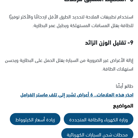
استخدام تطبيقات الملاحة لتحديد الطرق الأقل ازدحامًا والأكثر توفيرًا
للطاقة يقلل المسافات المستهلكة ويطيل عمر البطارية.
9- تقليل الوزن الزائد
إزالة الأغراض غير الضرورية من السيارة يقلل الحمل على البطارية ويحسن
استهلاك الطاقة.
طالع أيضًا
احذر هذه العلامات.. 6 أعراض تشير إلى تلف ماستر الفرامل
المواضيع
وزارة الكهرباء والطاقة المتجددة
زيادة أسعار الكيلوواط
محطات شحن السيارات الكهربائية