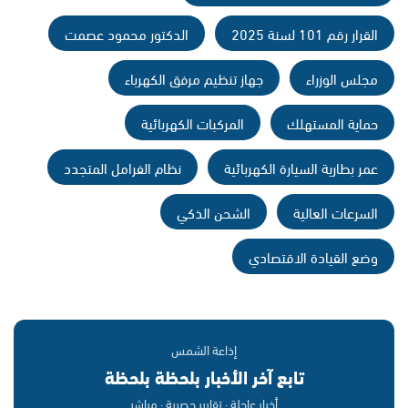
القرار رقم 101 لسنة 2025
الدكتور محمود عصمت
مجلس الوزراء
جهاز تنظيم مرفق الكهرباء
حماية المستهلك
المركبات الكهربائية
عمر بطارية السيارة الكهربائية
نظام الفرامل المتجدد
السرعات العالية
الشحن الذكي
وضع القيادة الاقتصادي
إذاعة الشمس
تابع آخر الأخبار بلحظة بلحظة
أخبار عاجلة · تقارير حصرية · مباشر