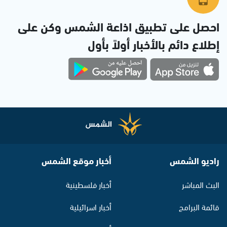
احصل على تطبيق اذاعة الشمس وكن على
إطلاع دائم بالأخبار أولاً بأول
راديو الشمس
أخبار موقع الشمس
البث المباشر
أخبار فلسطينية
قائمة البرامج
أخبار اسرائيلية