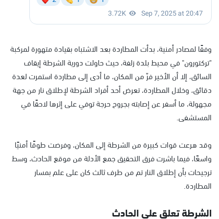
وفقًا لمصادر أمنية، بدأت المطاردة بعد الاشتباه بقيادة متهورة لمركبة
"تركتورون" في محيط بلدة زلفة، حيث حاولت دورية الشرطة إيقاف
السائق، إلا أن الأخير فرّ من المكان، ما أدى إلى مطاردة استمرت لعدة
دقائق، وخلال المطاردة، تعرض أحد أفراد الشرطة لإطلاق نار من جهة
مجهولة، ما أسفر عن إصابته بجروح حرجة توفي على إثرها لاحقًا في
المستشفى.
وقد هرعت قوات كبيرة من الشرطة إلى المكان، وفرضت طوقًا أمنيًا
واسعًا، فيما باشرت فرق التحقيق جمع الأدلة من موقع الحادث، وسط
ترجيحات بأن إطلاق النار تم من طرف ثالث كان على علم بمسار
المطاردة.
الشرطة تعلق على الحادث