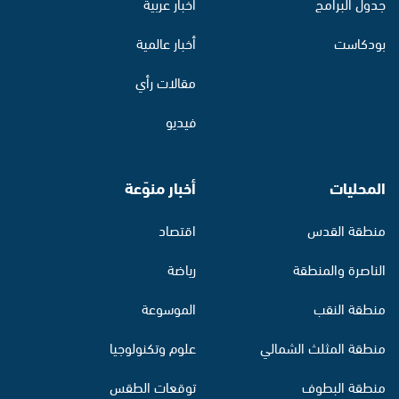
جدول البرامج
أخبار عربية
بودكاست
أخبار عالمية
مقالات رأي
فيديو
المحليات
أخبار منوّعة
منطقة القدس
اقتصاد
الناصرة والمنطقة
رياضة
منطقة النقب
الموسوعة
منطقة المثلث الشمالي
علوم وتكنولوجيا
منطقة البطوف
توقعات الطقس