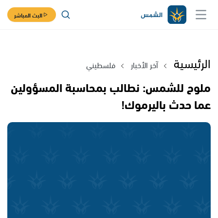
البث المباشر
الرئيسية
آخر الأخبار
فلسطيني
ملوح للشمس: نطالب بمحاسبة المسؤولين
عما حدث باليرموك!