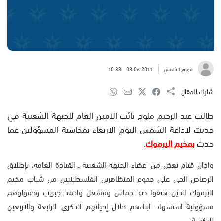
موقع الشمس
08.06.2011
10:38
شارك المقال
طالب عبد الرحيم ملوح نائب الامين العام للجبهة الشعبية في
حديث لاذاعة الشمس اليوم الاربعاء بمحاسبة المسؤولين عما
حدث
بمخيم اليرموك
.
وادان قيام بعض من اعضاء الجبهة الشعبية ـ القيادة العامة، بإطلاق
الرصاص الحي على جموع المتظاهرين الفلسطينيين من شباب مخيم
اليرموك الذين هتفوا ضد حماس ومشعل واحمد جبريب وحمولوهم
مسؤولية استشهاد ابناءهم خلال إحيائهم الذكرى الرابعة والأربعين
للنكسة.