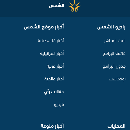
راديو الشمس
أخبار موقع الشمس
البث المباشر
أخبار فلسطينية
قائمة البرامج
أخبار اسرائيلية
جدول البرامج
أخبار عربية
بودكاست
أخبار عالمية
مقالات رأي
فيديو
المحليات
أخبار منوّعة