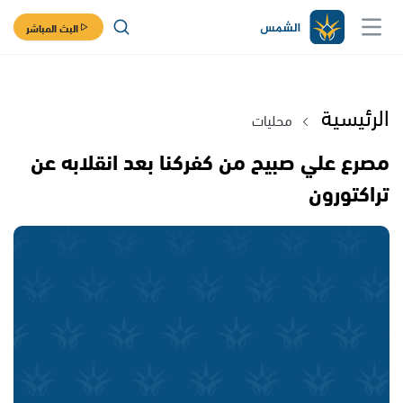
البث المباشر
الرئيسية
محليات
مصرع علي صبيح من كفركنا بعد انقلابه عن
تراكتورون