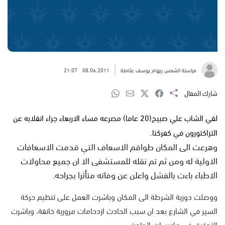
مراسلة الشمس ريهام يوسف عثاملة
08.06.2011
21:07
شارك المقال
لقي الشاب علي صبيح(20 عاما) مصرعه مساء الاربعاء جراء انقلابه عن
التراكتورون في كفركنا.
وهرعت الى المكان طواقم الاسعاف التي قدمت الاسعافات
الاولية له ومن ثم تم نقله للمستشفى الا ان جميع محاولات
الاطباء باءت بالفشل واعلن عن وفاته متأثرا بجراحه.
ووصلت دورية الشرطة الى المكان وباشرت العمل على تنظيم حركة
السير في الشارع بعد ان سبب الحادث ازدحامات مرورية خانقة، وباشرت
التحقيق في ملابسات الحادث.