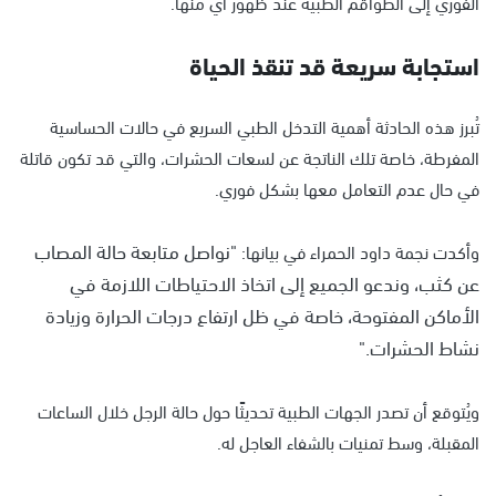
الفوري إلى الطواقم الطبية عند ظهور أي منها.
استجابة سريعة قد تنقذ الحياة
تُبرز هذه الحادثة أهمية التدخل الطبي السريع في حالات الحساسية
المفرطة، خاصة تلك الناتجة عن لسعات الحشرات، والتي قد تكون قاتلة
في حال عدم التعامل معها بشكل فوري.
"نواصل متابعة حالة المصاب
وأكدت نجمة داود الحمراء في بيانها:
عن كثب، وندعو الجميع إلى اتخاذ الاحتياطات اللازمة في
الأماكن المفتوحة، خاصة في ظل ارتفاع درجات الحرارة وزيادة
نشاط الحشرات."
ويُتوقع أن تصدر الجهات الطبية تحديثًا حول حالة الرجل خلال الساعات
المقبلة، وسط تمنيات بالشفاء العاجل له.