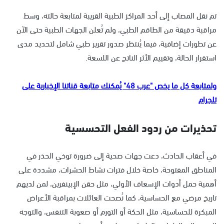
تم نقل المصاب إلى أحد المراكز الطبية القريبة لمتابعة حالته، وسط
مراقبة دقيقة من الطاقم الطبي، ولم تُعلن الجهات الطبية حتى الآن
عن تطورات إضافية، فيما يُنتظر صدور تقرير طبي شامل لتحديد مدى
استقرار الحالة، وتقييم الأثر الناتج عن اللسعة.
ولمتابعة كل ما يخص "عرب 48" يُمكنك متابعة قناتنا الإخبارية على
تلجرام
تحذيرات من ردود الفعل التحسسية
في أعقاب الحادث، دعت جهات صحية إلى ضرورة توخي الحذر في
المناطق المفتوحة، خاصة خلال فترات نشاط الحشرات، مشددة على
أهمية حمل أدوات الإسعاف الأولي، مثل حقن الإبينفرين، لمن لديهم
تاريخ مرضي مع الحساسية، كما نُصحت العائلات بمراقبة الأعراض
المبكرة للحساسية، مثل الحكة أو التورم أو صعوبة التنفس، والتوجه