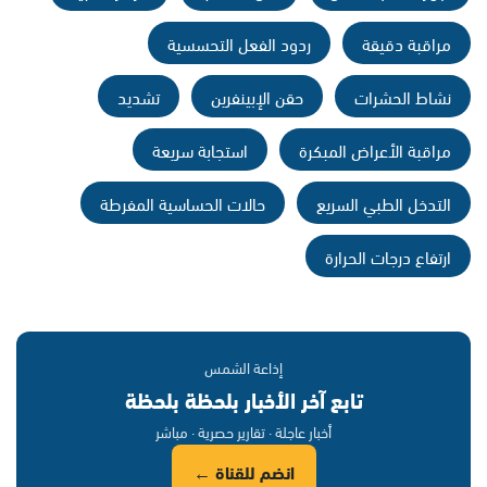
مراقبة دقيقة
ردود الفعل التحسسية
نشاط الحشرات
حقن الإبينفرين
تشديد
مراقبة الأعراض المبكرة
استجابة سريعة
التدخل الطبي السريع
حالات الحساسية المفرطة
ارتفاع درجات الحرارة
إذاعة الشمس
تابع آخر الأخبار بلحظة بلحظة
أخبار عاجلة · تقارير حصرية · مباشر
انضم للقناة ←