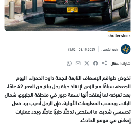
shutterstock
راديو الشمس
03.10.2025
15:02
شارك المقال
تخوض طواقم الإسعاف التابعة لنجمة داود الحمراء، اليوم
الجمعة، سباقًا مع الزمن لإنقاذ حياة رجل يبلغ من العمر 42 عامًا،
بعد تعرضه لما يُعتقد أنها لسعة دبور في منطقة الجلبوع، شمال
البلاد، وبحسب المعلومات الأولية، فإن الرجل أُصيب برد فعل
تحسسي شديد، ما استدعى تدخلًا طبيًا عاجلًا وبدء عمليات
إنعاش في موقع الحادث.