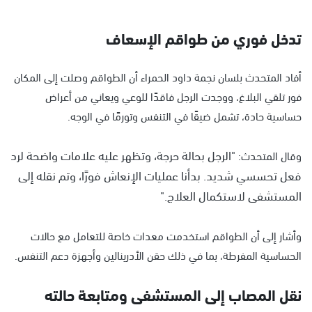
تدخل فوري من طواقم الإسعاف
أفاد المتحدث بلسان نجمة داود الحمراء أن الطواقم وصلت إلى المكان
فور تلقي البلاغ، ووجدت الرجل فاقدًا للوعي ويعاني من أعراض
حساسية حادة، تشمل ضيقًا في التنفس وتورمًا في الوجه.
"الرجل بحالة حرجة، وتظهر عليه علامات واضحة لرد
وقال المتحدث:
فعل تحسسي شديد. بدأنا عمليات الإنعاش فورًا، وتم نقله إلى
المستشفى لاستكمال العلاج."
وأشار إلى أن الطواقم استخدمت معدات خاصة للتعامل مع حالات
الحساسية المفرطة، بما في ذلك حقن الأدرينالين وأجهزة دعم التنفس.
نقل المصاب إلى المستشفى ومتابعة حالته