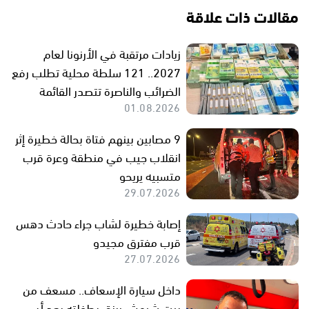
مقالات ذات علاقة
زيادات مرتقبة في الأرنونا لعام
2027.. 121 سلطة محلية تطلب رفع
الضرائب والناصرة تتصدر القائمة
01.08.2026
9 مصابين بينهم فتاة بحالة خطيرة إثر
انقلاب جيب في منطقة وعرة قرب
متسبيه يريحو
29.07.2026
إصابة خطيرة لشاب جراء حادث دهس
قرب مفترق مجيدو
27.07.2026
داخل سيارة الإسعاف.. مسعف من
بيت شيمش يرزق بطفلته بعد أن