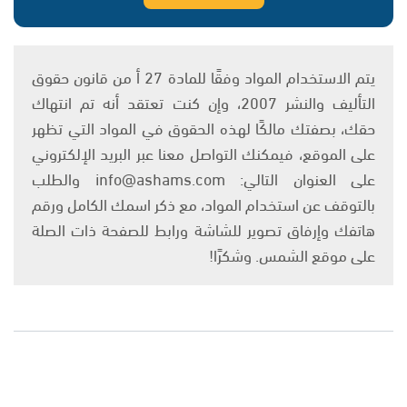
يتم الاستخدام المواد وفقًا للمادة 27 أ من قانون حقوق
التأليف والنشر 2007، وإن كنت تعتقد أنه تم انتهاك
حقك، بصفتك مالكًا لهذه الحقوق في المواد التي تظهر
على الموقع، فيمكنك التواصل معنا عبر البريد الإلكتروني
على العنوان التالي: info@ashams.com والطلب
بالتوقف عن استخدام المواد، مع ذكر اسمك الكامل ورقم
هاتفك وإرفاق تصوير للشاشة ورابط للصفحة ذات الصلة
على موقع الشمس. وشكرًا!