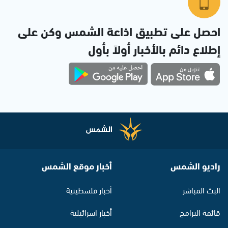
احصل على تطبيق اذاعة الشمس وكن على
إطلاع دائم بالأخبار أولاً بأول
راديو الشمس
أخبار موقع الشمس
البث المباشر
أخبار فلسطينية
قائمة البرامج
أخبار اسرائيلية