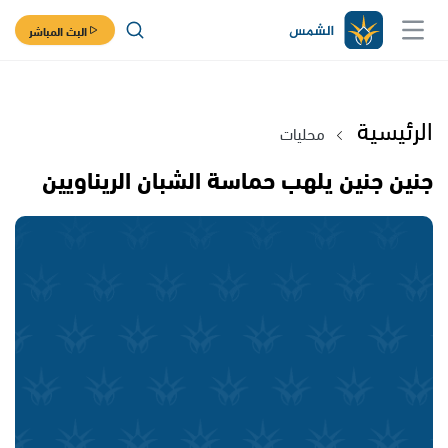
البث المباشر
الرئيسية
محليات
جنين جنين يلهب حماسة الشبان الريناويين