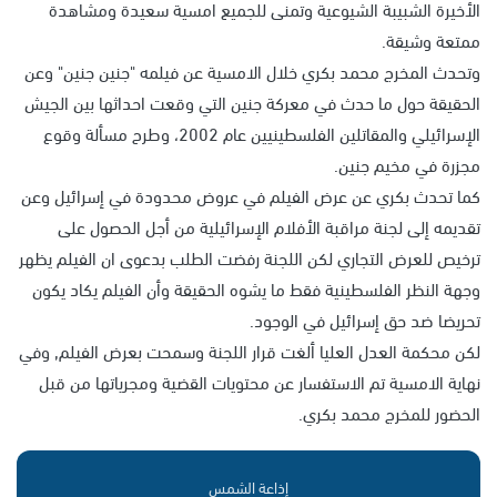
الأخيرة الشبيبة الشيوعية وتمنى للجميع امسية سعيدة ومشاهدة
ممتعة وشيقة.
وتحدث المخرج محمد بكري خلال الامسية عن فيلمه "جنين جنين" وعن
الحقيقة حول ما حدث في معركة جنين التي وقعت احداثها بين الجيش
الإسرائيلي والمقاتلين الفلسطينيين عام 2002، وطرح مسألة وقوع
مجزرة في مخيم جنين.
كما تحدث بكري عن عرض الفيلم في عروض محدودة في إسرائيل وعن
تقديمه إلى لجنة مراقبة الأفلام الإسرائيلية من أجل الحصول على
ترخيص للعرض التجاري لكن اللجنة رفضت الطلب بدعوى ان الفيلم يظهر
وجهة النظر الفلسطينية فقط ما يشوه الحقيقة وأن الفيلم يكاد يكون
تحريضا ضد حق إسرائيل في الوجود.
لكن محكمة العدل العليا ألغت قرار اللجنة وسمحت بعرض الفيلم, وفي
نهاية الامسية تم الاستفسار عن محتويات القضية ومجرياتها من قبل
الحضور للمخرج محمد بكري.
إذاعة الشمس