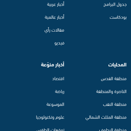
جدول البرامج
أخبار عربية
بودكاست
أخبار عالمية
مقالات رأي
فيديو
المحليات
أخبار منوّعة
منطقة القدس
اقتصاد
الناصرة والمنطقة
رياضة
منطقة النقب
الموسوعة
منطقة المثلث الشمالي
علوم وتكنولوجيا
منطقة البطوف
توقعات الطقس