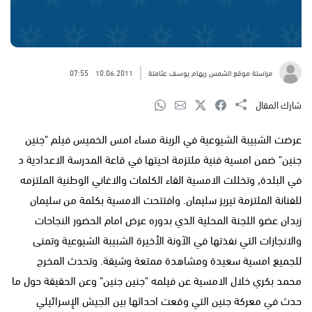
مراسلة موقع الشمس ريهام يوسف عثاملة
10.06.2011
07:55
شارك المقال
عرضت الشبيبة الشيوعية في الرينة مساء امس الخميس فيلم "جنين
جنين" ضمن امسية فنية ملتزمة احيتها في قاعة المدرسة الاعدادية د
في البلدة, وتخللت الامسية القاء الكلمات والاغاني الوطنية الملتزمه
للفنانة الملتزمة تيريز سليمان. وافتتحت الامسية بكلمة من سليمان
زيدان عضو اللجنة المحلية الذي بدوره عرض امام الحضور النجاحات
والانجازات التي نفذتها في الآونة الأخيرة الشبيبة الشيوعية وتمنى
للجميع امسية سعيدة ومشاهدة ممتعة وشيقة. وتحدث المخرج
محمد بكري خلال الامسية عن فيلمه "جنين جنين" وعن الحقيقة حول ما
حدث في معركة جنين التي وقعت احداثها بين الجيش الإسرائيلي