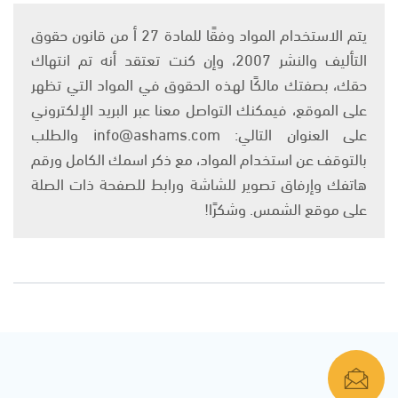
يتم الاستخدام المواد وفقًا للمادة 27 أ من قانون حقوق
التأليف والنشر 2007، وإن كنت تعتقد أنه تم انتهاك
حقك، بصفتك مالكًا لهذه الحقوق في المواد التي تظهر
على الموقع، فيمكنك التواصل معنا عبر البريد الإلكتروني
على العنوان التالي: info@ashams.com والطلب
بالتوقف عن استخدام المواد، مع ذكر اسمك الكامل ورقم
هاتفك وإرفاق تصوير للشاشة ورابط للصفحة ذات الصلة
على موقع الشمس. وشكرًا!