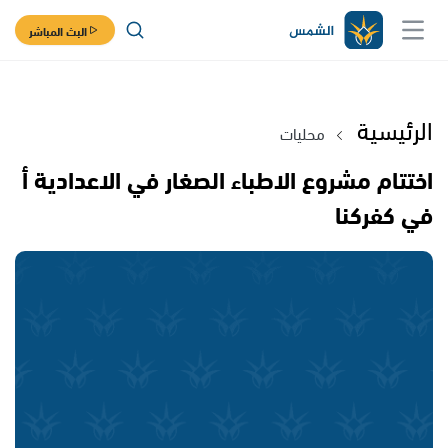
البث المباشر
الرئيسية
محليات
اختتام مشروع الاطباء الصغار في الاعدادية أ
في كفركنا