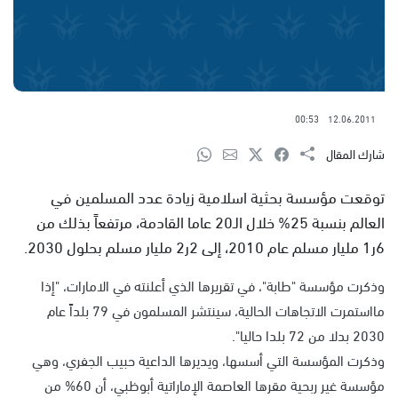
00:53
12.06.2011
شارك المقال
توقعت مؤسسة بحثية اسلامية زيادة عدد المسلمين في
العالم بنسبة 25% خلال الـ20 عاما القادمة، مرتفعاً بذلك من
6ر1 مليار مسلم عام 2010، إلى 2ر2 مليار مسلم بحلول 2030.
وذكرت مؤسسة "طابة"، في تقريرها الذي أعلنته في الامارات، "إذا
مااستمرت الاتجاهات الحالية، سينتشر المسلمون في 79 بلداً عام
2030 بدلا من 72 بلدا حاليا".
وذكرت المؤسسة التي أسسها، ويديرها الداعية حبيب الجفري، وهي
مؤسسة غير ربحية مقرها العاصمة الإماراتية أبوظبي، أن 60% من