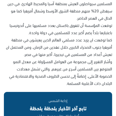
المسلمين سيواصلون العيش بمنطقة آسيا والمحيط الهادئ، في حين
سيقطن 20% منهم منطقة الشرق الأوسط وشمال أفريقيا كما هو
الحال في العصر الحاضر.
توقعت المؤسسة أن تتفوق باكستان بعدد مسلميها على أندونيسيا
باعتبارها بلداً يضم أكبر عدد للمسلمين في دولة واحدة.
كما توقعت ان يزيد عدد مسلمي العالم الذين يعيشون في منطقة
أفريقيا جنوب الصحراء الكبرى خلال عقدين من الزمان، ومن المحتمل ان
تعيش أعداد من المسلمين في نيجيريا، أكبر منها في مصر.
وأشار التقرير إلى مجموعة من العوامل المسؤولة عن معدل النمو
المتوقع بين المسلمين أسرع من غيرهم، والتي تشمل معدلات
الخصوبة الأعلى، إضافةً إلى تحسن الظروف الصحية والاقتصادية في
البلدان ذات الأغلبية المسلمة.
إذاعة الشمس
تابع آخر الأخبار بلحظة بلحظة
أخبار عاجلة · تقارير حصرية · مباشر