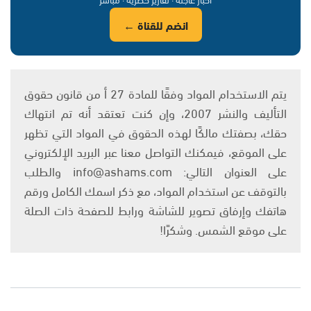
انضم للقناة ←
يتم الاستخدام المواد وفقًا للمادة 27 أ من قانون حقوق
التأليف والنشر 2007، وإن كنت تعتقد أنه تم انتهاك
حقك، بصفتك مالكًا لهذه الحقوق في المواد التي تظهر
على الموقع، فيمكنك التواصل معنا عبر البريد الإلكتروني
على العنوان التالي: info@ashams.com والطلب
بالتوقف عن استخدام المواد، مع ذكر اسمك الكامل ورقم
هاتفك وإرفاق تصوير للشاشة ورابط للصفحة ذات الصلة
على موقع الشمس. وشكرًا!