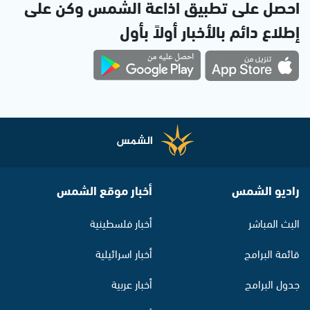
احصل على تطبيق اذاعة الشمس وكن على
إطلاع دائم بالأخبار أولاً بأول
راديو الشمس
أخبار موقع الشمس
البث المباشر
أخبار فلسطينية
قائمة البرامج
أخبار اسرائيلية
جدول البرامج
أخبار عربية