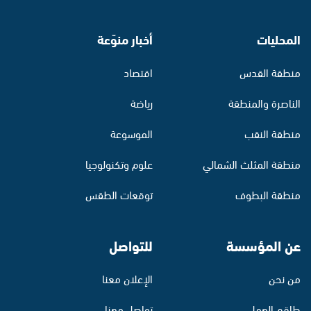
المحليات
أخبار منوّعة
منطقة القدس
اقتصاد
الناصرة والمنطقة
رياضة
منطقة النقب
الموسوعة
منطقة المثلث الشمالي
علوم وتكنولوجيا
منطقة البطوف
توقعات الطقس
عن المؤسسة
للتواصل
من نحن
الإعلان معنا
طاقم العمل
تواصل معنا