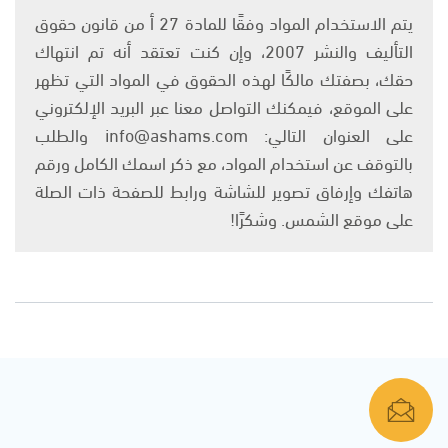
يتم الاستخدام المواد وفقًا للمادة 27 أ من قانون حقوق
التأليف والنشر 2007، وإن كنت تعتقد أنه تم انتهاك
حقك، بصفتك مالكًا لهذه الحقوق في المواد التي تظهر
على الموقع، فيمكنك التواصل معنا عبر البريد الإلكتروني
على العنوان التالي: info@ashams.com والطلب
بالتوقف عن استخدام المواد، مع ذكر اسمك الكامل ورقم
هاتفك وإرفاق تصوير للشاشة ورابط للصفحة ذات الصلة
على موقع الشمس. وشكرًا!