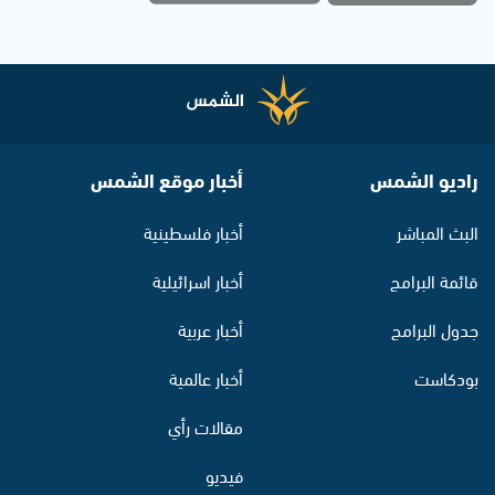
راديو الشمس
أخبار موقع الشمس
البث المباشر
أخبار فلسطينية
قائمة البرامج
أخبار اسرائيلية
جدول البرامج
أخبار عربية
بودكاست
أخبار عالمية
مقالات رأي
فيديو