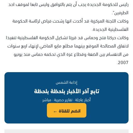
رئيس للحكومة الجديدة يجب أن يتم بالتوافق وليس تابعا لموقف احد
الطرفين".
وكانت اللجنة المركزية قد أكدت انها رشحت فياض لرئاسة الحكومة
الفلسطينية الجديدة.
وكانت حركتا فتح وحماس قد قررتا تشكيل الحكومة الفلسطينية تنفيذا
لاتفاق المصالحة الموقع بينهما مطلع مايو الماضي لإنهاء اربع سنوات
من الانقسام بين الضفة وقطاع غزة الذي تحكمه حماس منذ يونيو
2007.
إذاعة الشمس
تابع آخر الأخبار بلحظة بلحظة
أخبار عاجلة · تقارير حصرية · مباشر
انضم للقناة ←