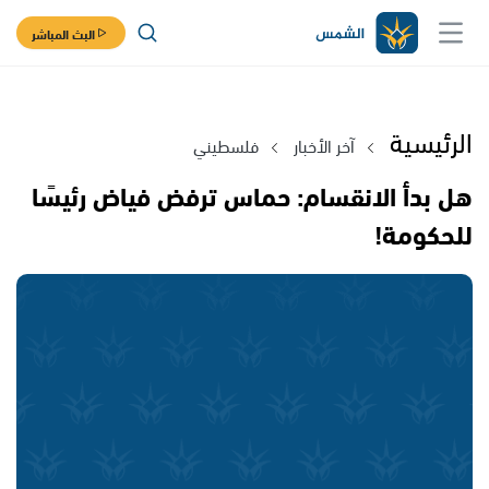
البث المباشر
الرئيسية
آخر الأخبار
فلسطيني
هل بدأ الانقسام: حماس ترفض فياض رئيسًا
للحكومة!