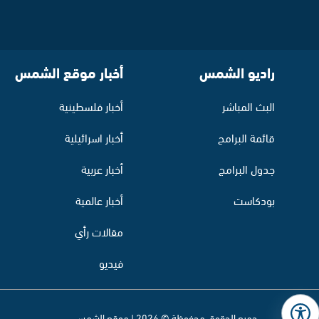
راديو الشمس
أخبار موقع الشمس
البث المباشر
أخبار فلسطينية
قائمة البرامج
أخبار اسرائيلية
جدول البرامج
أخبار عربية
بودكاست
أخبار عالمية
مقالات رأي
فيديو
جميع الحقوق محفوظة © 2026 | موقع الشمس