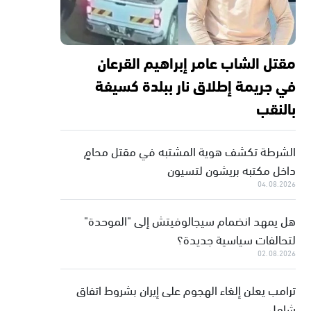
مقتل الشاب عامر إبراهيم القرعان
في جريمة إطلاق نار ببلدة كسيفة
بالنقب
الشرطة تكشف هوية المشتبه في مقتل محامٍ
داخل مكتبه بريشون لتسيون
04.08.2026
هل يمهد انضمام سيجالوفيتش إلى "الموحدة"
لتحالفات سياسية جديدة؟
02.08.2026
ترامب يعلن إلغاء الهجوم على إيران بشروط اتفاق
شامل