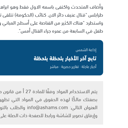
طرابلس "قتال عنيف دائر الان. كتائب (الحكومة) تتلقى تع
طفل في السابعة من عمره جراء القتال أمس".
إذاعة الشمس
تابع آخر الأخبار بلحظة بلحظة
أخبار عاجلة · تقارير حصرية · مباشر
بصفتك مالكًا لهذه الحقوق في المواد التي تظهر ع
العنوان التالي: om
وإرفاق تصوير للشاشة ورابط للصفحة ذات الصلة عل