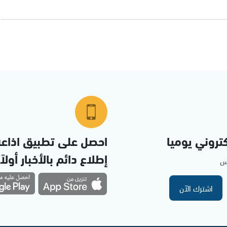
تروني يوميا
احصل على تطبيق اذاع
إطلاع دائم بالأخبار أولاً
مس
اشترك الآن