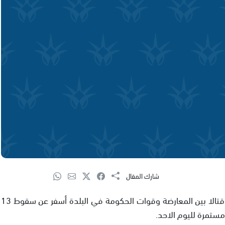
شارك المقال
قال متحدث باسم المعارضة الليبية في بلدة الزاوية ان قتالا بين المعارضة وقوات الحكومة في البلدة أسفر عن سقوط 13
مستمرة لليوم الاحد.