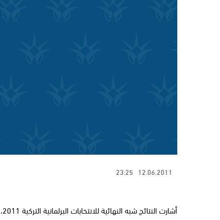
23:25
12.06.2011