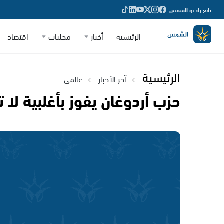
تابع راديو الشمس
الرئيسية
أخبار
محليات
اقتصاد
الرئيسية
آخر الأخبار
عالمي
حزب أردوغان يفوز بأغلبية لا 