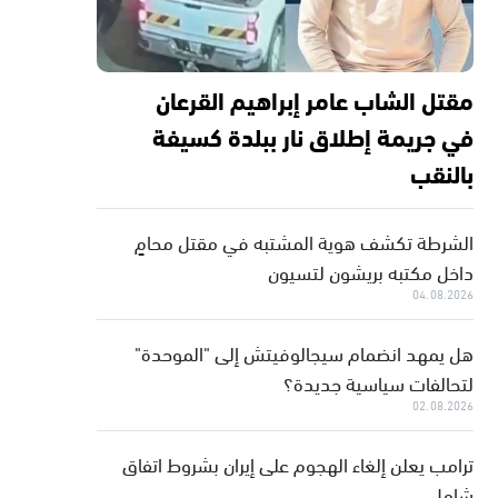
مقتل الشاب عامر إبراهيم القرعان
في جريمة إطلاق نار ببلدة كسيفة
بالنقب
الشرطة تكشف هوية المشتبه في مقتل محامٍ
داخل مكتبه بريشون لتسيون
04.08.2026
هل يمهد انضمام سيجالوفيتش إلى "الموحدة"
لتحالفات سياسية جديدة؟
02.08.2026
ترامب يعلن إلغاء الهجوم على إيران بشروط اتفاق
شامل