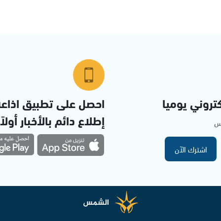
تروني يوميا
احصل على تطبيق اذاع
إطلاع دائم بالأخبار أولاً
مس
اشترك الآن