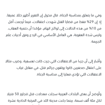
وفي ما يتعلق بمحاسبة الجناة، قال مخول إن التقرير أظهر خللا عميقا،
إذ إن 29% فقط من قضايا القتل شهدت اعتقالات، فيما تُرجمت أقل
من 10% من هذه الحالات إلى لوائح اتهام، مؤكدا أن حتمية العقاب،
وليس شدة العقوبة، هي العامل الأساسي في الردع وفق أدبيات علم
الجريمة.
وأشار إلى أن جزءا من الاعتقالات التي جرت كانت تعسفية، وضرب مثالا
على اعتقال صحفيين كانوا يوثقون جرائم قتل، في مقابل غياب
الاعتقالات التي تؤدي فعليا إلى محاسبة الجناة.
وأوضح أن بعض البلدات العربية سجلت معدلات قتل تتجاوز 50 قتيلا
لكل مئة ألف نسمة، بينما جاءت مدينة اللد في المرتبة الحادية عشرة