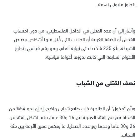
يتجاوز مليوني نسمة.
وأشار إلى أن عدد القتلى في الداخل الفلسطيني، من دون احتساب
القدس أو الضفة الغربية أو الحالات التي قُتل فيها أشخاص برصاص
الشرطة، بلغ 235 شخصا حتى نهاية العام، وهو رقم قياسي يتجاوز
الأعوام السابقة التي كانت بدورها أعواما قياسية.
نصف القتلى من الشباب
وبيّن "مخول" أن الظاهرة ذات طابع شبابي واضح، إذ إن نحو 54% من
الضحايا هم من الفئة العمرية بين 16 و30 عاما، بينما تشكل الفئة بين
26 و30 عاما وحدها ربع عدد الضحايا، ما يعكس عمق الأزمة بين فئة
الشباب.