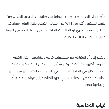
وأضاف أن التقرير رصد تصاعدا مقلقا في جرائم القتل بحق النساء، حيث
بلغت نسبتهن أكثر من 11% من إجمالي الضحايا خلال العام، سواء في
سياق العنف الأسري أو الخلافات العائلية، وهي نسبة آخذة في الارتفاع
خلال السنوات الثلاث الأخيرة.
ولفت إلى أن المقارنة مع مجتمعات قريبة ومتشابهة، مثل الضفة
الغربية، أظهرت فجوة كبيرة، رغم أن عدد سكان الضفة يقارب ضعف
عدد السكان في الداخل الفلسطيني، إلا أن معدلات القتل فيها أقل
بكثير، ما يدحض الادعاءات التي تعزو الظاهرة إلى عوامل ثقافية أو
اجتماعية فقط.
غياب المحاسبة