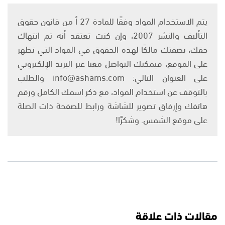
يتم الاستخدام المواد وفقًا للمادة 27 أ من قانون حقوق
التأليف والنشر 2007، وإن كنت تعتقد أنه تم انتهاك
حقك، بصفتك مالكًا لهذه الحقوق في المواد التي تظهر
على الموقع، فيمكنك التواصل معنا عبر البريد الإلكتروني
على العنوان التالي: info@ashams.com والطلب
بالتوقف عن استخدام المواد، مع ذكر اسمك الكامل ورقم
هاتفك وإرفاق تصوير للشاشة ورابط للصفحة ذات الصلة
على موقع الشمس. وشكرًا!
مقالات ذات علاقة