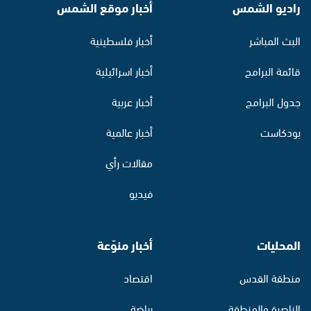
راديو الشمس
أخبار موقع الشمس
البث المباشر
أخبار فلسطينية
قائمة البرامج
أخبار اسرائيلية
جدول البرامج
أخبار عربية
بودكاست
أخبار عالمية
مقالات رأي
فيديو
المحليات
أخبار منوّعة
منطقة القدس
اقتصاد
الناصرة والمنطقة
رياضة