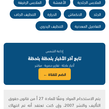
الملابس الجلدية
الأقمشة
الملابس الرقيقة
الجلد
الانكماش
الحرارة
التنظيف الجاف
التفاصيل المعدنية
التنظيف اليدوي
إذاعة الشمس
تابع آخر الأخبار بلحظة بلحظة
أخبار عاجلة · تقارير حصرية · مباشر
انضم للقناة ←
يتم الاستخدام المواد وفقًا للمادة 27 أ من قانون حقوق
التأليف والنشر 2007، وإن كنت تعتقد أنه تم انتهاك