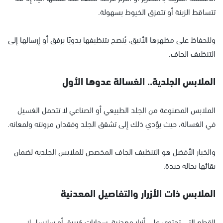
تتساقط الزينة أو تتمزق الخيوط بسهولة.
وللحفاظ على مظهرها الأنيق، يُنصح بتنظيفها يدويًا برفق أو إرسالها إلى
التنظيف الجاف.
الملابس الجلدية.. الغسالة عدوها الأول
الملابس المصنوعة من الجلد الطبيعي أو الصناعي لا تتحمل الغسيل
في الغسالة، حيث يؤدي ذلك إلى تشقق الجلد وفقدان مرونته ولمعانه.
والخيار الأفضل هو التنظيف الجاف المخصص للملابس الجلدية لضمان
بقائها بحالة جيدة.
الملابس ذات الأزرار والتفاصيل المعدنية
القطع التي تحتوي على أزرار معدنية، سحابات كبيرة، أو سلاسل لا