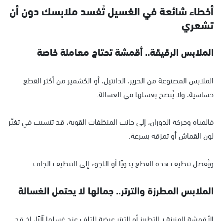
أخطاء شائعة في الغسيل تُفسد ملابسك دون أن
تشعري
الملابس الرقيقة.. أقمشة تحتاج معاملة خاصة
الملابس المصنوعة من الحرير، الدانتيل، أو الكشمير من أكثر القطع
حساسية، ولا يُنصح بغسلها في الغسالة.
فالمياه وحركة الدوران، إلى جانب المنظفات القوية، قد تتسبب في تغيّر
لون القماش أو تمزقه بسرعة.
ويُفضل تنظيف هذه القطع يدويًا أو اللجوء إلى التنظيف الجاف.
الملابس المطرزة والترتر.. جمالها لا يحتمل الغسالة
الأقمشة المزينة بـ التطريز أو الترتر عرضة للتلف عند غسلها آليًا، إذ قد