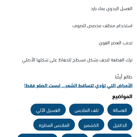
الغسل اليدوي بماء بارد
استخدام منظف مخصص للصوف
تجنب العصر القوي
ترك القطعة لتجف بشكل مسطح للحفاظ على شكلها الأصلي
طالع أيضًا
الأمراض التي تؤدي لتساقط الشعر… ليست الصلع فقط!
المواضيع
الغسالة
تلف الملابس
الغسيل الآلي
الدانتيل
الكشمير
الملابس المطرزة