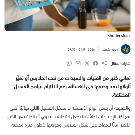
Shutterstock
راديو الشمس
04.01.2026
09:35
شارك المقال
تعاني كثير من الفتيات والسيدات من تلف الملابس أو تغيّر
ألوانها بعد وضعها في الغسالة، رغم الالتزام ببرامج الغسيل
المختلفة.
والحقيقة أن بعض أنواع الأقمشة لا تتحمّل الغسيل الآلي نهائيًا، حتى
مع أكثر الإعدادات لطفًا، ما يجعل التنظيف اليدوي أو الجاف هو الخيار
الأكثر أمانًا للحفاظ على شكل الملابس وجودتها لأطول فترة ممكنة.