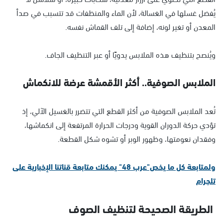
يُفضل غسلها في الغسالة، لأن الماء والمنظفات قد تتسبب في صدأ
المعدن أو تغير لونه، إضافة إلى تلف القماش نفسه.
ويُنصح بتنظيف هذه الملابس يدويًا أو عبر التنظيف الجاف.
الملابس الصوفية.. أكثر الأقمشة عرضة للانكماش
تُعد الملابس الصوفية من أكثر القطع التي تتضرر بالغسيل الآلي، إذ
تؤدي حركة الدوران القوية ودرجات الحرارة المرتفعة إلى انكماشها،
وفقدان نعومتها، وظهور الوبر أو تشوه شكل القطعة.
ولمتابعة كل ما يخص"عرب 48" يمكنك متابعة قناتنا الإخبارية على
تلجرام
الطريقة الصحيحة لتنظيف الصوف