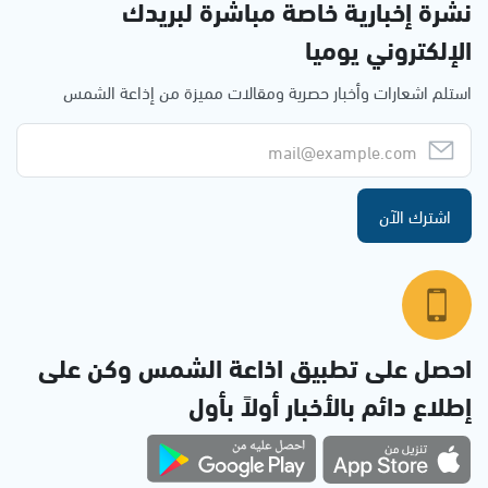
نشرة إخبارية خاصة مباشرة لبريدك
الإلكتروني يوميا
استلم اشعارات وأخبار حصرية ومقالات مميزة من إذاعة الشمس
اشترك الآن
احصل على تطبيق اذاعة الشمس وكن على
إطلاع دائم بالأخبار أولاً بأول