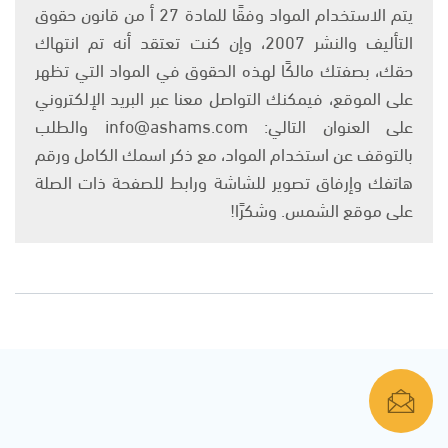
يتم الاستخدام المواد وفقًا للمادة 27 أ من قانون حقوق
التأليف والنشر 2007، وإن كنت تعتقد أنه تم انتهاك
حقك، بصفتك مالكًا لهذه الحقوق في المواد التي تظهر
على الموقع، فيمكنك التواصل معنا عبر البريد الإلكتروني
على العنوان التالي: info@ashams.com والطلب
بالتوقف عن استخدام المواد، مع ذكر اسمك الكامل ورقم
هاتفك وإرفاق تصوير للشاشة ورابط للصفحة ذات الصلة
على موقع الشمس. وشكرًا!