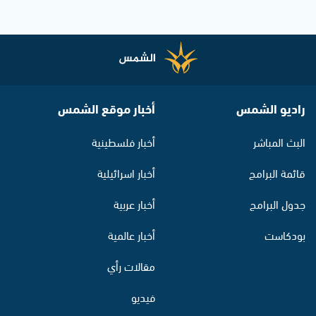
راديو الشمس
أخبار موقع الشمس
البث المباشر
أخبار فلسطينية
قائمة البرامج
أخبار اسرائيلية
جدول البرامج
أخبار عربية
بودكاست
أخبار عالمية
مقالات رأي
فيديو