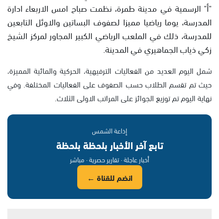
"أ" الرسمية في مدينة طمرة، نظمت صباح امس الاربعاء ادارة
المدرسة، يوما رياضيا مميزا لصفوف البساتين والاوئل التابعين
للمدرسة، ذلك في الملعب الرياضي الكبير المجاور لمركز الشيخ
زكي ذياب الجماهيري في المدينة.
شمل اليوم العديد من الفعاليات الترفيهية، الحركية والمائية المميزة،
حيث تم تقسم الطلاب حسب الصفوف على الفعاليات المختلفة. وفي
نهاية اليوم تم توزيع الجوائز على المراتب الاولى الثلاث.
إذاعة الشمس
تابع آخر الأخبار بلحظة بلحظة
أخبار عاجلة · تقارير حصرية · مباشر
انضم للقناة ←