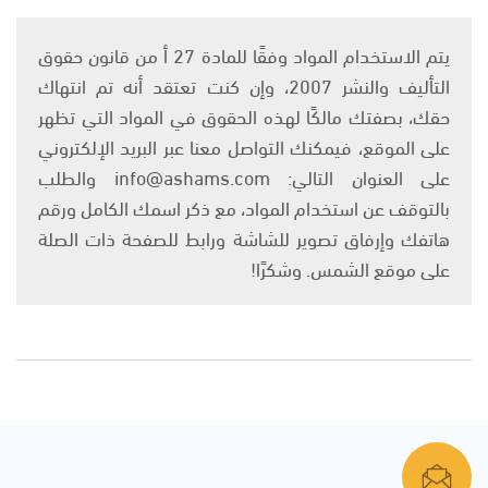
يتم الاستخدام المواد وفقًا للمادة 27 أ من قانون حقوق
التأليف والنشر 2007، وإن كنت تعتقد أنه تم انتهاك
حقك، بصفتك مالكًا لهذه الحقوق في المواد التي تظهر
على الموقع، فيمكنك التواصل معنا عبر البريد الإلكتروني
على العنوان التالي: info@ashams.com والطلب
بالتوقف عن استخدام المواد، مع ذكر اسمك الكامل ورقم
هاتفك وإرفاق تصوير للشاشة ورابط للصفحة ذات الصلة
على موقع الشمس. وشكرًا!