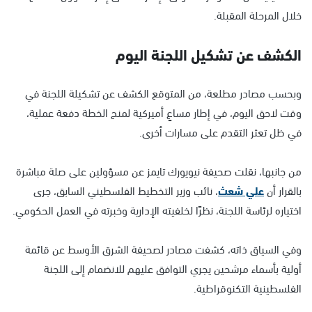
خلال المرحلة المقبلة.
الكشف عن تشكيل اللجنة اليوم
وبحسب مصادر مطلعة، من المتوقع الكشف عن تشكيلة اللجنة في
وقت لاحق اليوم، في إطار مساعٍ أميركية لمنح الخطة دفعة عملية،
في ظل تعثر التقدم على مسارات أخرى.
من جانبها، نقلت صحيفة نيويورك تايمز عن مسؤولين على صلة مباشرة
بالقرار أن
علي شعث
، نائب وزير التخطيط الفلسطيني السابق، جرى
اختياره لرئاسة اللجنة، نظرًا لخلفيته الإدارية وخبرته في العمل الحكومي.
وفي السياق ذاته، كشفت مصادر لصحيفة الشرق الأوسط عن قائمة
أولية بأسماء مرشحين يجري التوافق عليهم للانضمام إلى اللجنة
الفلسطينية التكنوقراطية.