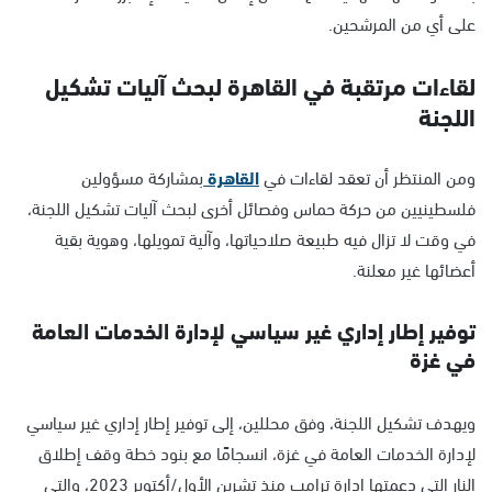
على أي من المرشحين.
لقاءات مرتقبة في القاهرة لبحث آليات تشكيل
اللجنة
ومن المنتظر أن تعقد لقاءات في
القاهرة
بمشاركة مسؤولين
فلسطينيين من حركة حماس وفصائل أخرى لبحث آليات تشكيل اللجنة،
في وقت لا تزال فيه طبيعة صلاحياتها، وآلية تمويلها، وهوية بقية
أعضائها غير معلنة.
توفير إطار إداري غير سياسي لإدارة الخدمات العامة
في غزة
ويهدف تشكيل اللجنة، وفق محللين، إلى توفير إطار إداري غير سياسي
لإدارة الخدمات العامة في غزة، انسجامًا مع بنود خطة وقف إطلاق
النار التي دعمتها إدارة ترامب منذ تشرين الأول/أكتوبر 2023، والتي