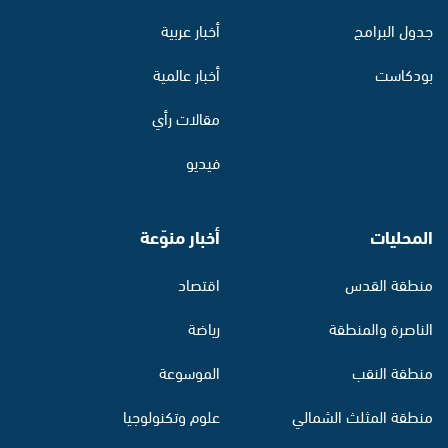
جدول البرامج
أخبار عربية
بودكاست
أخبار عالمية
مقالات رأي
فيديو
المحليات
أخبار منوّعة
منطقة القدس
اقتصاد
الناصرة والمنطقة
رياضة
منطقة النقب
الموسوعة
منطقة المثلث الشمالي
علوم وتكنولوجيا