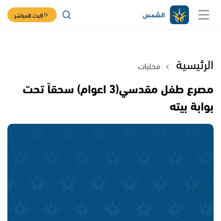
البث المباشر
الرئيسية
محليات
مصرع طفل مقدسي(3 اعوام) سحقاً تحت
بوابة بيته