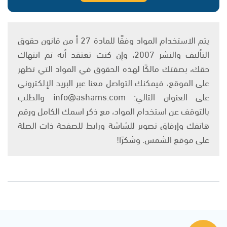
يتم الاستخدام المواد وفقًا للمادة 27 أ من قانون حقوق
التأليف والنشر 2007، وإن كنت تعتقد أنه تم انتهاك
حقك، بصفتك مالكًا لهذه الحقوق في المواد التي تظهر
على الموقع، فيمكنك التواصل معنا عبر البريد الإلكتروني
على العنوان التالي: info@ashams.com والطلب
بالتوقف عن استخدام المواد، مع ذكر اسمك الكامل ورقم
هاتفك وإرفاق تصوير للشاشة ورابط للصفحة ذات الصلة
على موقع الشمس. وشكرًا!