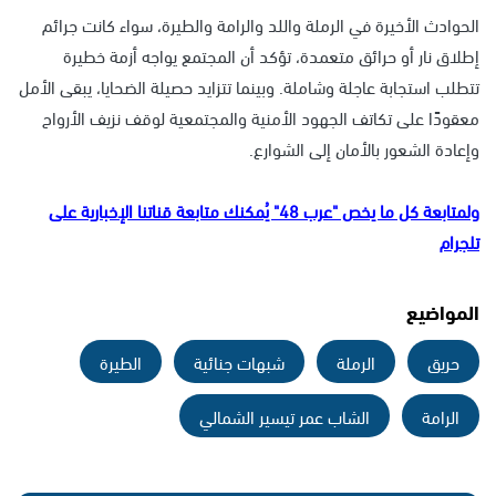
الحوادث الأخيرة في الرملة واللد والرامة والطيرة، سواء كانت جرائم
إطلاق نار أو حرائق متعمدة، تؤكد أن المجتمع يواجه أزمة خطيرة
تتطلب استجابة عاجلة وشاملة. وبينما تتزايد حصيلة الضحايا، يبقى الأمل
معقودًا على تكاتف الجهود الأمنية والمجتمعية لوقف نزيف الأرواح
وإعادة الشعور بالأمان إلى الشوارع.
ولمتابعة كل ما يخص "عرب 48" يُمكنك متابعة قناتنا الإخبارية على
تلجرام
المواضيع
حريق
الرملة
شبهات جنائية
الطيرة
الرامة
الشاب عمر تيسير الشمالي