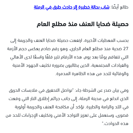
طالع أيضًا:
شاب بحالة خطيرة إثر حادث طرق في الرملة
حصيلة ضحايا العنف منذ مطلع العام
بحسب المعطيات الأخيرة، ارتفعت حصيلة ضحايا العنف والجريمة إلى
27 ضحية منذ مطلع العام الجاري، وهو رقم صادم يعكس حجم الأزمة
التي تتفاقم يومًا بعد يوم، هذه الأرقام تثير قلقًا واسعًا لدى الأهالي
والقيادات المجتمعية، الذين يطالبون بضرورة تكثيف الجهود الأمنية
والوقائية للحد من هذه الظاهرة المدمرة.
وفي بيان صدر عن الشرطة جاء: "نواصل التحقيق في ملابسات الحريق
الذي اندلع في مدينة الرملة، إلى جانب جرائم إطلاق النار التي وقعت
في اللد والرامة والطيرة. نؤكد أن مكافحة العنف والجريمة أولوية
قصوى، وسنعمل على تعزيز التواجد الأمني وتكثيف الإجراءات للحد من
هذه الحوادث."