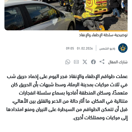
توضيحية-سلطة الإطفاء والإنقاذ
راديو الشمس
01.02.2026
09:05
شارك المقال
عملت طواقم الإطفاء والإنقاذ فجر اليوم على إخماد حريق شب
في ثلاث مركبات بمدينة الرملة، وسط شبهات بأن الحريق كان
متعمدًا، وسكان المنطقة أفادوا بسماع سلسلة انفجارات
متتالية في المكان، ما أثار حالة من الذعر والقلق بين الأهالي،
قبل أن تتمكن الطواقم من السيطرة على النيران ومنع امتدادها
إلى مركبات وممتلكات أخرى.