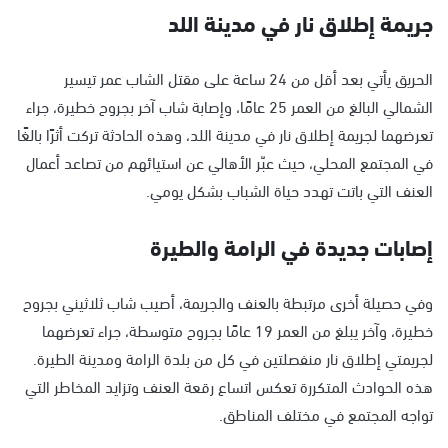
جريمة إطلاق نار في مدينة اللد
الحريق يأتي بعد أقل من 24 ساعة على مقتل الشاب عمر تيسير
الشمالي البالغ من العمر 25 عامًا، وإصابة شاب آخر بجروح خطيرة، جراء
تعرضهما لجريمة إطلاق نار في مدينة اللد، وهذه الحادثة تركت أثرًا بالغًا
في المجتمع المحلي، حيث عبّر الأهالي عن استيائهم من تصاعد أعمال
العنف التي باتت تهدد حياة الشباب بشكل يومي.
إصابات جديدة في الرامة والطيرة
وفي حصيلة أخرى مرتبطة بالعنف والجريمة، أصيب شاب ثلاثيني بجروح
خطيرة، وآخر يبلغ من العمر 19 عامًا بجروح متوسطة، جراء تعرضهما
لجريمتي إطلاق نار منفصلتين في كل من بلدة الرامة ومدينة الطيرة.
هذه الحوادث المتكررة تعكس اتساع رقعة العنف وتزايد المخاطر التي
تواجه المجتمع في مختلف المناطق.