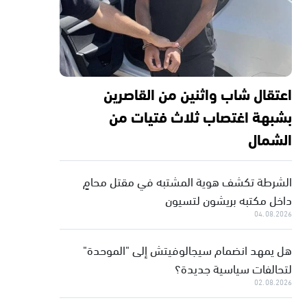
اعتقال شاب واثنين من القاصرين
بشبهة اغتصاب ثلاث فتيات من
الشمال
الشرطة تكشف هوية المشتبه في مقتل محامٍ
داخل مكتبه بريشون لتسيون
04.08.2026
هل يمهد انضمام سيجالوفيتش إلى "الموحدة"
لتحالفات سياسية جديدة؟
02.08.2026