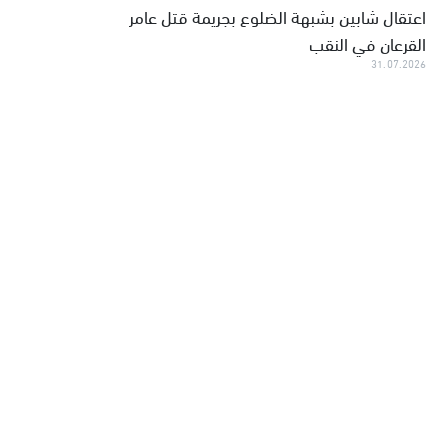
اعتقال شابين بشبهة الضلوع بجريمة قتل عامر
القرعان في النقب
31.07.2026