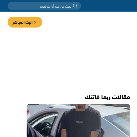
البث المباشر
مقالات ربما فاتتك