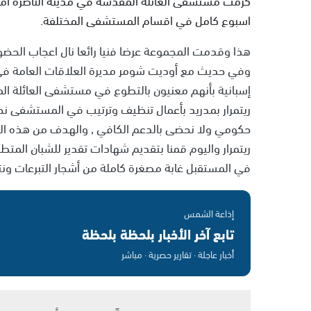
اسبوع كامل في اقسام المستشفى المختلفة.
هذا وقدمت المجموعة عرضا فنيا رائعا نال اعجاب الحضو
وفي حديث مع أوديت شومر مديرة العلاقات العامة في 
إسبانية بأنهم معنيون بالتطوع في مستشفى العائلة ال
ريتمرار بمدريد بأعمال تنظيف وترتيب في المستشفى ن
حكومي ولا نحضى بالدعم الكافي , والهدف من هذه ال
ريتمرار واليوم قمنا بتقديم شهادات تقدير للشبان ال
في المستقبل غابة مصغرة كاملة من أشجار التبرعات ونتم
إذاعة الشمس
تابع آخر الأخبار بلحظة بلحظة
أخبار عاجلة · تقارير حصرية · مباشر