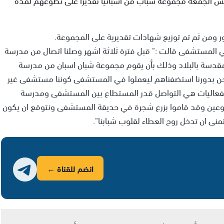
ر ومن ثم تم توزيع شهادات تقديرية على المجموعة.
المستشفى قالت :" قبل فترة ثلاثة اشهر وصلنا اتصال من مدرسة
مقدسة بالبلاد وذلك بأن يقوم مجموعة شبان اسبان من مدرسة
حن بدورنا استضفناهم ليعملوا في المستشفى كوننا مستشفى غير
فعاليات هي التواصل قدر المستطاع بين المستشفى ومدرسة
متطوعين وقد قاموا بزرع شجرة في حديقة المستشفى ونتوقع ان يكون
نى ان تدخل روح العطاء لقلوب شبابنا".
انضم للقناة ←