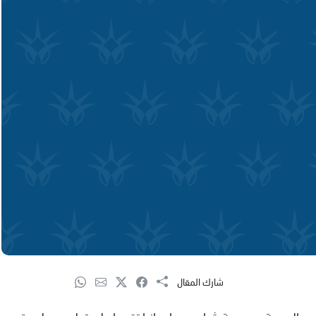
شارك المقال
س الجمعة مجموعة شباب من اسبانيا تقديرا على تطوعهم لمدة