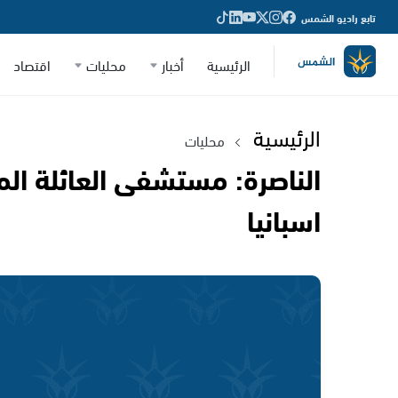
تابع راديو الشمس
الرئيسية
أخبار
محليات
اقتصاد
الرئيسية
محليات
الناصرة: مستشفى العائلة ا
اسبانيا