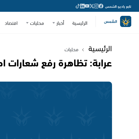
تابع راديو الشمس
الرئيسية
أخبار
محليات
اقتصاد
الرئيسية
محليات
عرابة: تظاهرة رفع شعارات احت