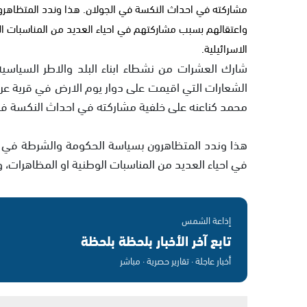
مشاركته في احداث النكسة في الجولان. هذا وندد المتظاهر
واعتقالهم بسبب مشاركتهم في احياء العديد من المناسبات ال
الاسرائيلية.
شارك العشرات من نشطاء ابناء البلد والاطر السيا
الشعارات التي اقيمت على دوار يوم الارض في قرية عرابه
محمد كناعنه على خلفية مشاركته في احداث النكسة في
هذا وندد المتظاهرون بسياسة الحكومة والشرطة في 
في احياء العديد من المناسبات الوطنية او المظاهرات، و
إذاعة الشمس
تابع آخر الأخبار بلحظة بلحظة
أخبار عاجلة · تقارير حصرية · مباشر