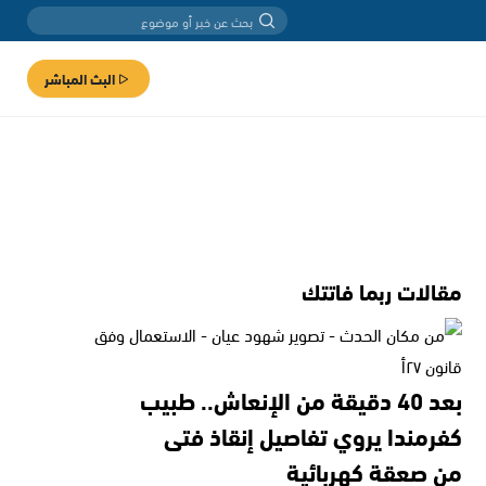
البث المباشر
مقالات ربما فاتتك
بعد 40 دقيقة من الإنعاش.. طبيب
كفرمندا يروي تفاصيل إنقاذ فتى
من صعقة كهربائية