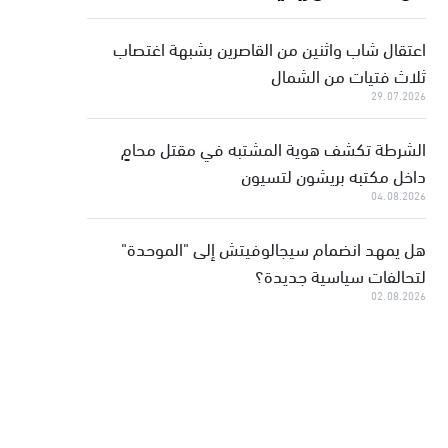
اعتقال شاب واثنين من القاصرين بشبهة اغتصاب
ثلاث فتيات من الشمال
29.07.2026
الشرطة تكشف هوية المشتبه في مقتل محامٍ
داخل مكتبه بريشون لتسيون
04.08.2026
هل يمهد انضمام سيجالوفيتش إلى "الموحدة"
لتحالفات سياسية جديدة؟
02.08.2026