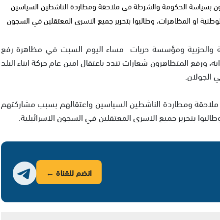
ون بسياسة الحكومة والشرطة في ملاحقة ومطاردة الناشطين السياسين
وطنية او المظاهرات، وطالبوا بتحرير جميع الاسرى المعتقلين في السجون
سية والحزبية ومؤسسة حريات مساء اليوم السبت في مظاهرة رفع
، ورفع المتظاهرون شعارات تندد باعتقال امين عام حركة ابناء البلد
 الجولان.
ملاحقة ومطاردة الناشطين السياسين واعتقالهم بسبب مشاركتهم
طالبوا بتحرير جميع الاسرى المعتقلين في السجون الاسرائيلية.
انضم للقناة ←