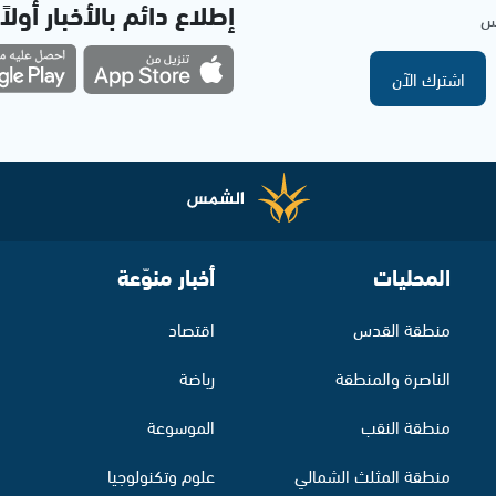
إطلاع دائم بالأخبار أولاً
مس
اشترك الآن
المحليات
أخبار منوّعة
منطقة القدس
اقتصاد
الناصرة والمنطقة
رياضة
منطقة النقب
الموسوعة
منطقة المثلث الشمالي
علوم وتكنولوجيا