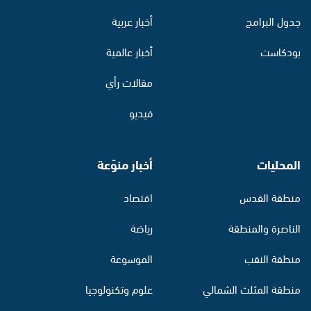
جدول البرامج
أخبار عربية
بودكاست
أخبار عالمية
مقالات رأي
فيديو
المحليات
أخبار منوّعة
منطقة القدس
اقتصاد
الناصرة والمنطقة
رياضة
منطقة النقب
الموسوعة
منطقة المثلث الشمالي
علوم وتكنولوجيا