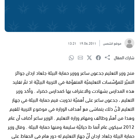
موقع الشمس
19.06.2011
13:21
شارك المقال
منح وزير التعليم جدعون ساعر ووزير حماية البيئة جلعاد اردان جوائز
التميّز للمؤسّسات التعليميّة المتفوّقة في التربية البيئيّة اذ تمّ تقليد
هذه المدارس بشهادت والاعتراف بها كمدارس خضراء . وأكد وزير
التعليم ، جدعون ساعر على أهميّة تذويت قيم حماية البيئة في جهاز
التعليم لأنّ ذلك يتماشى مع أهداف الوزارة في موضوع التربية للقيم
وهذا من أهمّ وظائف ومهام وزارة التعليم . الوزير ساعر أضاف أن عام
2012 سيكون عام أنما ط حياتيّة سليمة ومنها حماية البيئة . وقال وزير
حماية البيئة جلعاد اردان أنّ جهاز التعليم له دور هام في الحفاظ على