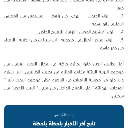
حيفا .
3. لواء الجنوب : الهدى في راهط ، المستقبل في المجلس
الاقليمي ابو بسمه .
4. لواء أورشليم القدس : الزهراء للتعليم الخاص .
5. لواء المركز : أجيال في جلجوليه ، ابن سينا ب في الطيبه ، الزهراء
في كفر قاسم .
أما الطلاب الذين فازوا بجائزة خاصّة في مجال البحث العلمي في
موضوع التربية البيئيّة فكانت الجائزة من نصيب الطالبتين : لينا بشاره
ورلا حلو من مدرسة الراهبات في الناصرة وكان موضوع البحث تأثير "
الفتحات الهوائيّة " على المناخ الداخلي في مبنى " البيت الأخضر" في
سخنين.
إذاعة الشمس
تابع آخر الأخبار بلحظة بلحظة