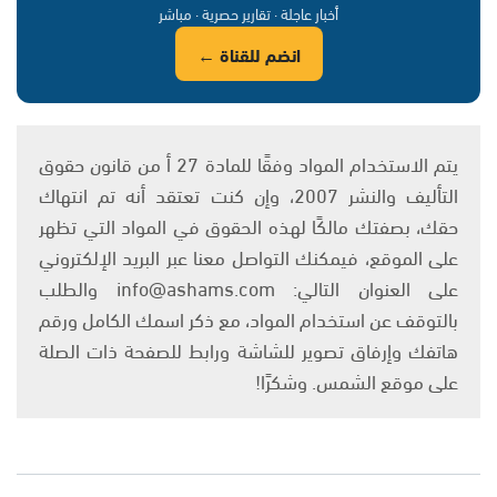
أخبار عاجلة · تقارير حصرية · مباشر
انضم للقناة ←
يتم الاستخدام المواد وفقًا للمادة 27 أ من قانون حقوق
التأليف والنشر 2007، وإن كنت تعتقد أنه تم انتهاك
حقك، بصفتك مالكًا لهذه الحقوق في المواد التي تظهر
على الموقع، فيمكنك التواصل معنا عبر البريد الإلكتروني
على العنوان التالي: info@ashams.com والطلب
بالتوقف عن استخدام المواد، مع ذكر اسمك الكامل ورقم
هاتفك وإرفاق تصوير للشاشة ورابط للصفحة ذات الصلة
على موقع الشمس. وشكرًا!