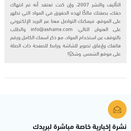
التأليف والنشر 2007، وإن كنت تعتقد أنه تم انتهاك
حقك، بصفتك مالكًا لهذه الحقوق في المواد التي تظهر
على الموقع، فيمكنك التواصل معنا عبر البريد الإلكتروني
على العنوان التالي: info@ashams.com والطلب
بالتوقف عن استخدام المواد، مع ذكر اسمك الكامل ورقم
هاتفك وإرفاق تصوير للشاشة ورابط للصفحة ذات الصلة
على موقع الشمس. وشكرًا!
نشرة إخبارية خاصة مباشرة لبريدك