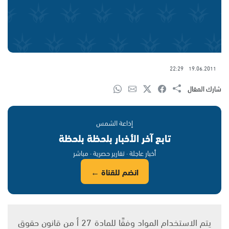
22:29
19.06.2011
شارك المقال
إذاعة الشمس
تابع آخر الأخبار بلحظة بلحظة
أخبار عاجلة · تقارير حصرية · مباشر
انضم للقناة ←
يتم الاستخدام المواد وفقًا للمادة 27 أ من قانون حقوق