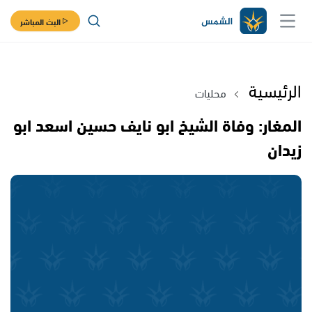
البث المباشر
الرئيسية
محليات
المغار: وفاة الشيخ ابو نايف حسين اسعد ابو
زيدان