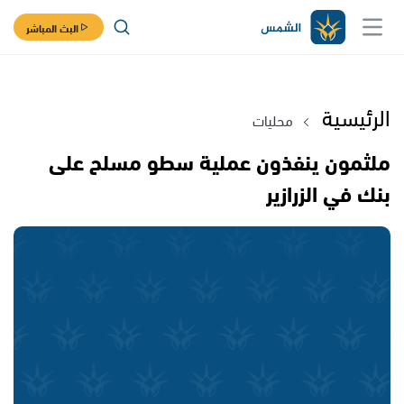
البث المباشر
الرئيسية
محليات
ملثمون ينفذون عملية سطو مسلح على
بنك في الزرازير