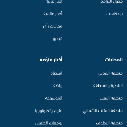
جدول البرامج
أخبار عربية
بودكاست
أخبار عالمية
مقالات رأي
فيديو
المحليات
أخبار منوّعة
منطقة القدس
اقتصاد
الناصرة والمنطقة
رياضة
منطقة النقب
الموسوعة
منطقة المثلث الشمالي
علوم وتكنولوجيا
منطقة البطوف
توقعات الطقس