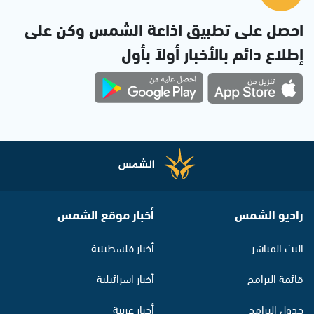
احصل على تطبيق اذاعة الشمس وكن على
إطلاع دائم بالأخبار أولاً بأول
راديو الشمس
أخبار موقع الشمس
البث المباشر
أخبار فلسطينية
قائمة البرامج
أخبار اسرائيلية
جدول البرامج
أخبار عربية