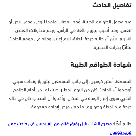
تفاصيل الحادث
عند وصول الطواقم الطبية، وُجد المصاب فاقدًا للوعي ودون نبض أو
تنفس، وقد أصيب بجروح بالغة في الرأس، ورغم محاولات الفحص
السريع، تبيّن أن حالته حرجة للغاية، ليتم إعلان وفاته في موقع الحادث
متأثرًا بجراحه الخطيرة.
شهادة الطواقم الطبية
المسعفة أستير كوهين، إلى جانب المسعفين ليئور باز ونداف سيني،
أوضحوا أن الحادث كان من النوع الخطير، حيث لم يكن أمام الطاقم
الطبي سوى إقرار الوفاة في المكان، وأكدوا أن المصاب كان في حالة
حرجة منذ لحظة وصولهم، ما جعل فرص إنقاذه معدومة.
طالع أيضًا:
مصرع الشاب بلال رفيق غنام من الفريديس في حادث عمل
قرب حوسان