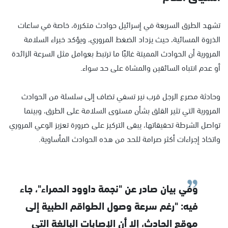
تشهد الطرق السريعة في إسرائيل حوادث متكررة، خاصة في ساعات
الذروة المسائية، حيث يزداد الضغط المروري، ويؤكد خبراء السلامة
المرورية أن الحوادث المميتة غالبًا ما ترتبط بعوامل مثل السرعة الزائدة
أو عدم انتباه السائقين والمشاة على حد سواء.
وحادثة مصرع الرجل قرب نير تسفي تضاف إلى سلسلة من الحوادث
المرورية التي تثير القلق بشأن مستوى السلامة على الطرق، وبينما
تواصل الشرطة تحقيقاتها، يبقى التركيز على ضرورة تعزيز الوعي المروري
واتخاذ إجراءات أكثر صرامة للحد من هذه الحوادث المأساوية.
وفي بيان صادر عن "نجمة داوود الحمراء"، جاء
فيه: "رغم سرعة وصول الطواقم الطبية إلى
موقع الحادث، إلا أن الإصابات البالغة التي