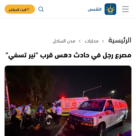
البث المباشر
الرئيسية
محليات
مدن الساحل
مصرع رجل في حادث دهس قرب "نير تسفي"