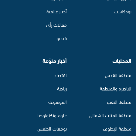
بودكاست
أخبار عالمية
مقالات رأي
فيديو
المحليات
أخبار منوّعة
منطقة القدس
اقتصاد
الناصرة والمنطقة
رياضة
منطقة النقب
الموسوعة
منطقة المثلث الشمالي
علوم وتكنولوجيا
منطقة البطوف
توقعات الطقس