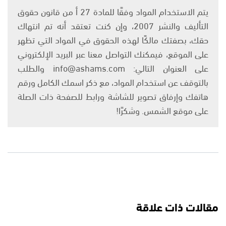
يتم الاستخدام المواد وفقًا للمادة 27 أ من قانون حقوق
التأليف والنشر 2007، وإن كنت تعتقد أنه تم انتهاك
حقك، بصفتك مالكًا لهذه الحقوق في المواد التي تظهر
على الموقع، فيمكنك التواصل معنا عبر البريد الإلكتروني
على العنوان التالي: info@ashams.com والطلب
بالتوقف عن استخدام المواد، مع ذكر اسمك الكامل ورقم
هاتفك وإرفاق تصوير للشاشة ورابط للصفحة ذات الصلة
على موقع الشمس. وشكرًا!
مقالات ذات علاقة