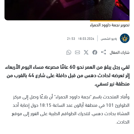
تصوير نجمة داوود الحمراء
راديو الشمس
18.03.2026
21:53
شارك المقال
لقي رجل يبلغ من العمر نحو 60 عامًا مصرعه مساء اليوم الأربعاء،
إثر تعرضه لحادث دهس من قبل حافلة على شارع 44 بالقرب من
منطقة نير تسفي.
وأفاد المتحدث باسم "نجمة داوود الحمراء" أن بلاغًا وصل إلى مركز
الطوارئ 101 في منطقة أيالون عند الساعة 18:15 حول إصابة أحد
المشاة بحادث دهس، لتتحرك الطواقم الطبية على الفور إلى موقع
الحادث.