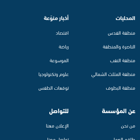
المحليات
أخبار منوّعة
منطقة القدس
اقتصاد
الناصرة والمنطقة
رياضة
منطقة النقب
الموسوعة
منطقة المثلث الشمالي
علوم وتكنولوجيا
منطقة البطوف
توقعات الطقس
عن المؤسسة
للتواصل
من نحن
الإعلان معنا
طاقم العمل
تواصل معنا