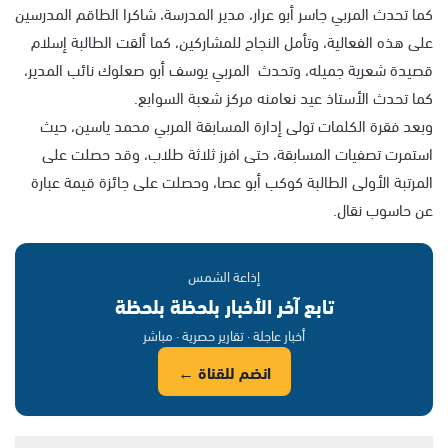
كما تحدث المربي جاسر أبو عرار، مدير المدرسة، شاكرا الطاقم المدرسين
على هذه الفعالية، وتأمل النجاح للمشاركين، كما ألقت الطالبة إسلام
قصيدة شعرية جميله، وتحدث المربي يوسف أبو صعلوك نائب المدير،
كما تحدث الأستاذ عيد نعامنه مركز شعبة السوابع.
وبعد فقرة الكلمات تولى إدارة المسابقة المربي محمد ياسين، حيث
استمرت تصفيات المسابقة، حتى افرز ثلاثة طلاب، وقد حصلت على
المرتبة الأولى الطالبة كوكب أبو عصا، وحصلت على جائزة قيمة عبارة
عن حاسوب نقال.
إذاعة الشمس
تابع آخر الأخبار بلحظة بلحظة
أخبار عاجلة · تقارير حصرية · مباشر
انضم للقناة ←