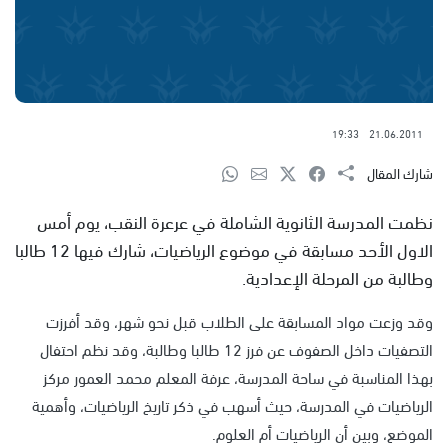
19:33
21.06.2011
شارك المقال
نظمت المدرسة الثانوية الشاملة في عرعرة النقب، يوم أمس
الاول الأحد مسابقة في موضوع الرياضيات، شارك فيها 12 طالبا
وطالبة من المرحلة الإعدادية.
وقد وزعت مواد المسابقة على الطلاب قبل نحو شهر، وقد أفرزت
التصفيات داخل الصفوف عن فرز 12 طالبا وطالبة، وقد نظم احتفال
بهذا المناسبة في ساحة المدرسة، عرفة المعلم محمد العمور مركز
الرياضيات في المدرسة، حيث أسهب في ذكر تاريخ الرياضيات، وأهمية
الموضع، وبين أن الرياضيات أم العلوم.