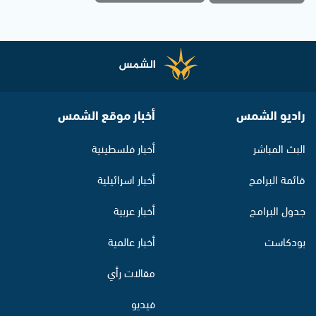
راديو الشمس
أخبار موقع الشمس
البث المباشر
أخبار فلسطينية
قائمة البرامج
أخبار اسرائيلية
جدول البرامج
أخبار عربية
بودكاست
أخبار عالمية
مقالات رأي
فيديو