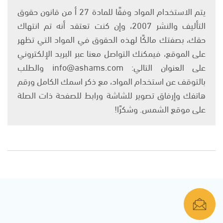
يتم الاستخدام المواد وفقًا للمادة 27 أ من قانون حقوق
التأليف والنشر 2007، وإن كنت تعتقد أنه تم انتهاك
حقك، بصفتك مالكًا لهذه الحقوق في المواد التي تظهر
على الموقع، فيمكنك التواصل معنا عبر البريد الإلكتروني
على العنوان التالي: info@ashams.com والطلب
بالتوقف عن استخدام المواد، مع ذكر اسمك الكامل ورقم
هاتفك وإرفاق تصوير للشاشة ورابط للصفحة ذات الصلة
على موقع الشمس. وشكرًا!