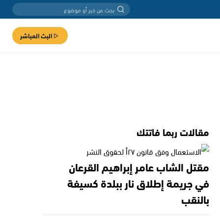
البث المباشر
مقالات ربما فاتتك
مقتل الشاب عامر إبراهيم القرعان
في جريمة إطلاق نار ببلدة كسيفة
بالنقب