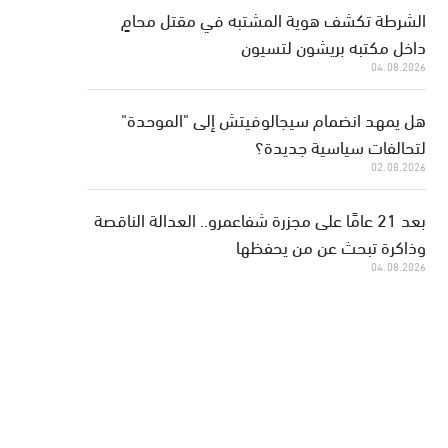
الشرطة تكشف هوية المشتبه في مقتل محامٍ
داخل مكتبه بريشون لتسيون
04.08.2026
هل يمهد انضمام سيجالوفيتش إلى "الموحدة"
لتحالفات سياسية جديدة؟
02.08.2026
بعد 21 عامًا على مجزرة شفاعمرو.. العدالة الناقصة
وذاكرة تبحث عن من يحفظها
04.08.2026