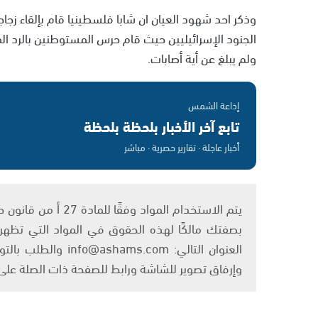
وذكر احد شهود العيان ان شابا فلسطينيا قام بإلقاء زج
الجنود الإسرائيليين حيث قام حرس المستوطنين بالرد الم
ولم يبلغ عن أية أصابات.
إذاعة الشمس
تابع آخر الأخبار بلحظة بلحظة
أخبار عاجلة · تقارير حصرية · مباشر
بصفتك مالكًا لهذه الحقوق في المواد التي تظهر ع
العنوان التالي: om
وإرفاق تصوير للشاشة ورابط للصفحة ذات الصلة عل