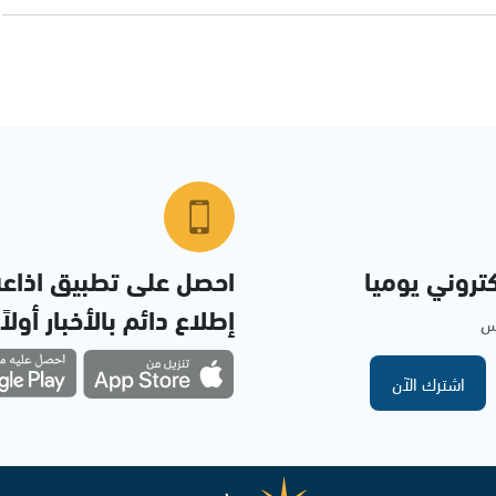
تروني يوميا
احصل على تطبيق اذاع
إطلاع دائم بالأخبار أولاً
مس
اشترك الآن