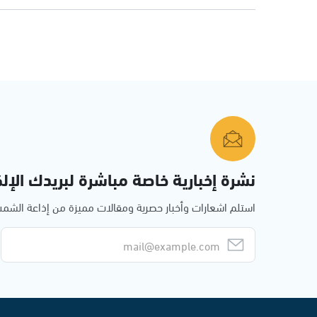
نشرة إخبارية خاصة مباشرة لبريدك الإلك
استلم اشعارات وأخبار حصرية ومقالات مميزة من إذاعة الش